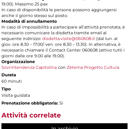
19.00). Massimo 25 pax
In caso di disponibilità le persone possono aggiungersi
anche il giorno stesso sul posto.
Modalità di annullamento
In caso di impossibilità a partecipare all’attività prenotata, è
necessario comunicare la disdetta tramite email al
seguente indirizzo:
disdetta.visite@060608.it
(dal lun. al
giov. ore 8.30 – 17.00/ ven. ore 8.30 – 13.30). In alternativa, è
necessario chiamare il Contact Center 060608 (attivo tutti i
giorni dalle ore 9.00 alle 19.00).
Organizzazione
Sovrintendenza Capitolina
con
Zètema Progetto Cultura
Durata
60 minuti
Tipo
Visita guidata
Prenotazione obbligatoria:
Sì
Attività correlate
In archivio