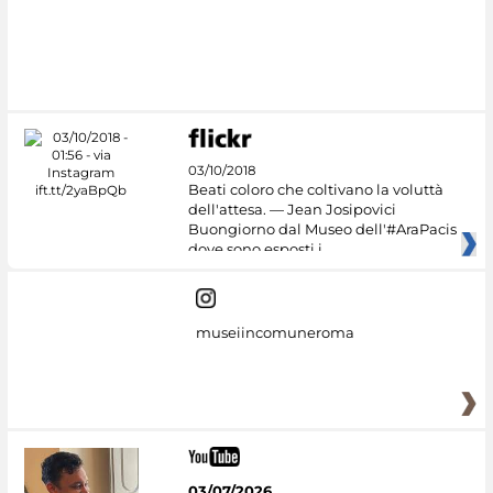
03/10/2018
Beati coloro che coltivano la voluttà
dell'attesa. — Jean Josipovici
Buongiorno dal Museo dell'#AraPacis
dove sono esposti i
museiincomuneroma
03/07/2026