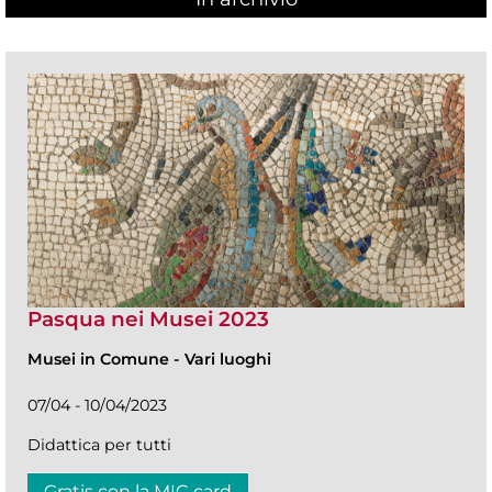
Pasqua nei Musei 2023
Musei in Comune
-
Vari luoghi
07/04 - 10/04/2023
Didattica per tutti
Gratis con la MIC card