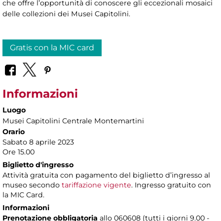
che offre l’opportunità di conoscere gli eccezionali mosaici
delle collezioni dei Musei Capitolini.
Gratis con la MIC card
Informazioni
Luogo
Musei Capitolini Centrale Montemartini
Orario
Sabato 8 aprile 2023
Ore 15.00
Biglietto d'ingresso
Attività gratuita con pagamento del biglietto d’ingresso al
museo secondo
tariffazione vigente
. Ingresso gratuito con
la MIC Card.
Informazioni
Prenotazione obbligatoria
allo 060608 (tutti i giorni 9.00 -