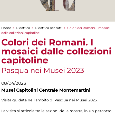
Home
>
Didattica
>
Didattica per tutti
>
Colori dei Romani. I mosaici
Tu sei qui
dalle collezioni capitoline
Colori dei Romani. I
mosaici dalle collezioni
capitoline
Pasqua nei Musei 2023
08/04/2023
Musei Capitolini Centrale Montemartini
Visita guidata nell'ambito di Pasqua nei Musei 2023.
La visita si articola tra le sezioni della mostra, in un percorso