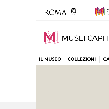
MUSEI CAPI
IL MUSEO
COLLEZIONI
C