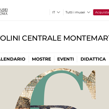
Tutti i musei
Acquist
TOLINI CENTRALE MONTEMART
ALENDARIO
MOSTRE
EVENTI
DIDATTICA