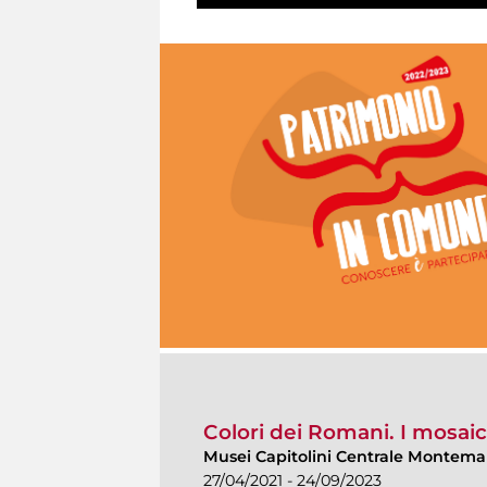
Colori dei Romani. I mosaici
Musei Capitolini Centrale Montemar
27/04/2021 - 24/09/2023