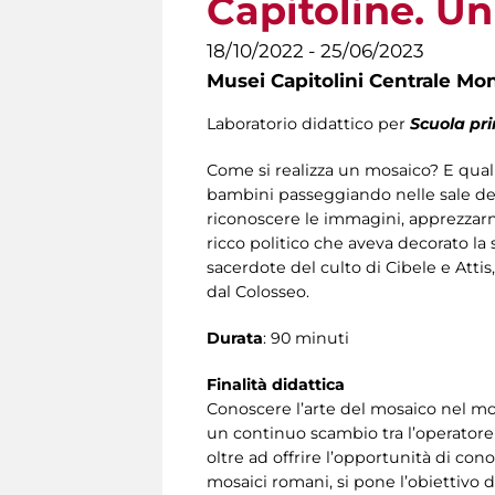
Capitoline. Un
18/10/2022 - 25/06/2023
Musei Capitolini Centrale Mo
Laboratorio didattico per
Scuola pr
Come si realizza un mosaico? E quali
bambini passeggiando nelle sale de
riconoscere le immagini, apprezzarne
ricco politico che aveva decorato la
sacerdote del culto di Cibele e Attis
dal Colosseo.
Durata
: 90 minuti
Finalità didattica
Conoscere l’arte del mosaico nel mon
un continuo scambio tra l’operatore 
oltre ad offrire l’opportunità di con
mosaici romani, si pone l’obiettivo di 