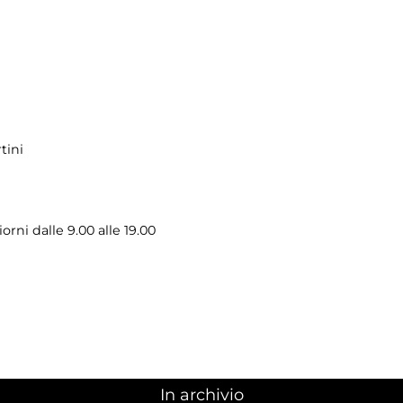
tini
iorni dalle 9.00 alle 19.00
In archivio