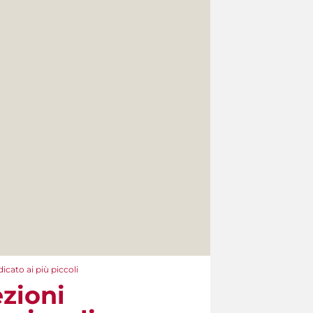
icato ai più piccoli
ezioni