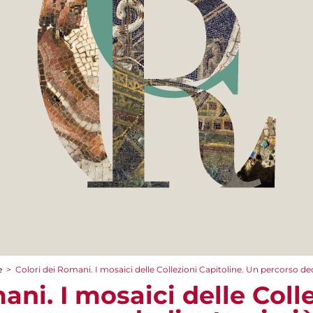
e
>
Colori dei Romani. I mosaici delle Collezioni Capitoline. Un percorso ded
ani. I mosaici delle Coll