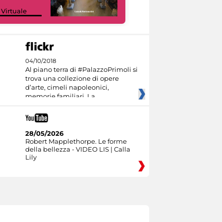
Google Arts &
 Virtuale
Culture
04/10/2018
Al piano terra di #PalazzoPrimoli si
trova una collezione di opere
d’arte, cimeli napoleonici,
memorie familiari. La
28/05/2026
Robert Mapplethorpe. Le forme
della bellezza - VIDEO LIS | Calla
Lily