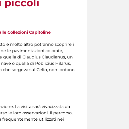
 piccoli
lle Collezioni Capitoline
to e molto altro potranno scoprire i
ne le pavimentazioni colorate,
me quella di Claudius Claudianus, un
nave o quella di Poblicius Hilarus,
to che sorgeva sul Celio, non lontano
one. La visita sarà vivacizzata da
o le loro osservazioni. Il percorso,
più frequentemente utilizzati nei