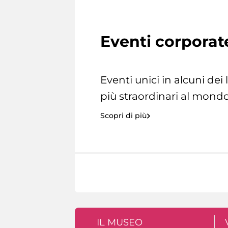
Eventi corporat
Eventi unici in alcuni dei
più straordinari al mondo
Scopri di più
IL MUSEO