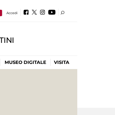
a
Accedi
INI
MUSEO DIGITALE
VISITA