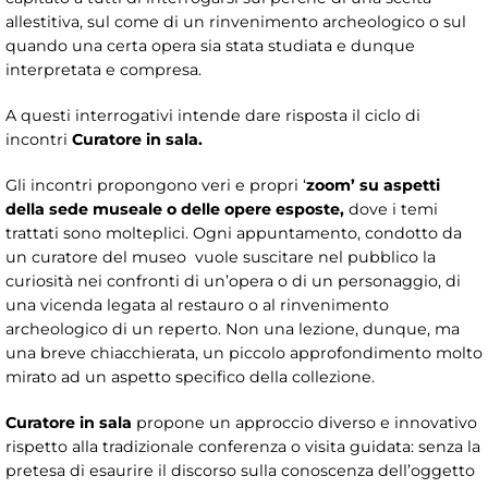
allestitiva, sul come di un rinvenimento archeologico o sul
quando una certa opera sia stata studiata e dunque
interpretata e compresa.
A questi interrogativi intende dare risposta il ciclo di
incontri
Curatore in sala.
Gli incontri propongono veri e propri ‘
zoom’
su aspetti
della sede museale o delle opere esposte,
dove i temi
trattati sono molteplici. Ogni appuntamento, condotto da
un curatore del museo vuole suscitare nel pubblico la
curiosità nei confronti di un’opera o di un personaggio, di
una vicenda legata al restauro o al rinvenimento
archeologico di un reperto. Non una lezione, dunque, ma
una breve chiacchierata, un piccolo approfondimento molto
mirato ad un aspetto specifico della collezione.
Curatore in sala
propone un approccio diverso e innovativo
rispetto alla tradizionale conferenza o visita guidata: senza la
pretesa di esaurire il discorso sulla conoscenza dell’oggetto