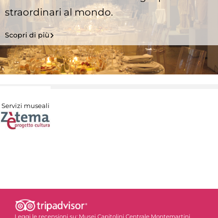
straordinari al mondo.
Scopri di più
Servizi museali
Leggi le recensioni su:
Musei Capitolini Centrale Montemartini