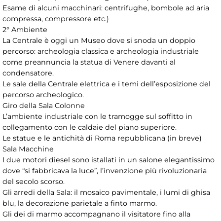
Esame di alcuni macchinari: centrifughe, bombole ad aria
compressa, compressore etc.)
2° Ambiente
La Centrale è oggi un Museo dove si snoda un doppio
percorso: archeologia classica e archeologia industriale
come preannuncia la statua di Venere davanti al
condensatore.
Le sale della Centrale elettrica e i temi dell’esposizione del
percorso archeologico.
Giro della Sala Colonne
L’ambiente industriale con le tramogge sul soffitto in
collegamento con le caldaie del piano superiore.
Le statue e le antichità di Roma repubblicana (in breve)
Sala Macchine
I due motori diesel sono istallati in un salone elegantissimo
dove “si fabbricava la luce”, l’invenzione più rivoluzionaria
del secolo scorso.
Gli arredi della Sala: il mosaico pavimentale, i lumi di ghisa
blu, la decorazione parietale a finto marmo.
Gli dei di marmo accompagnano il visitatore fino alla