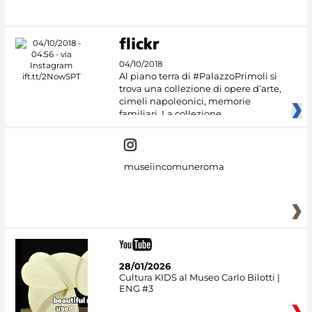
04/10/2018
Al piano terra di #PalazzoPrimoli si
trova una collezione di opere d’arte,
cimeli napoleonici, memorie
familiari. La collezione
museiincomuneroma
28/01/2026
Cultura KIDS al Museo Carlo Bilotti |
ENG #3