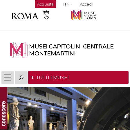
Acquista
Accedi
MUSEI CAPITOLINI CENTRALE
MONTEMARTINI
TUTTI I MUSEI