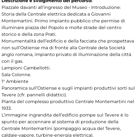
Descrizione e svolgimento del percorso:
Piazzale davanti all’ingresso del Museo - Introduzione:
Storia della Centrale elettrica dedicata a Giovanni
Montemartini. Primo impianto pubblico che permise di
illuminare piazza del Popolo e molte strade del centro
storico e della zona Prati.
Monumentalità dell’edificio e della facciata che prospettava
non sull’Ostiense ma di fronte alla Centrale dela Società
anglo romana, impianto privato di illuminazione della città
con il gas.
Lampioni Cambellotti.
Sala Colonne.
1° Ambiente
Panoramica sull’Ostiense e sugli impianti produttivi sorti sul
Tevere (cfr. pannelli didattici).
Pianta del complesso produttivo Centrale Montemartini nel
1933.
L’immagine ingrandita dell’edificio pompe sul Tevere è lo
spunto per accennare al sistema di produzione della
Centrale Montemartini (pompaggio acqua del Tevere,
caldaie-vapore, turbine-energia elettrica).