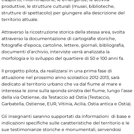
produttive, le strutture culturali (musei, biblioteche,
strutture di spettacolo) per giungere alla descrizione del
territorio attuale.
Attraverso la ricostruzione storica della stessa area, svolta
attraverso la documentazione di cartografie storiche,
fotografie d’epoca, cartoline, lettere, giornali, bibliografia,
documenti d’archivio, interviste verrà analizzata la
morfologia e lo sviluppo del quartiere di 50 e 100 anni fa.
Il progetto pilota, da realizzarsi in una prima fase di
attuazione nel prossimo anno scolastico 2012-2013, sarà
dedicato al territorio urbano che va dal fiume al mare e
interessa le zone sulla sponda sinistra del fiume, lungo l’asse
della via Ostiense, da Testaccio ad Ostia (Testaccio,
Garbatella, Ostiense, EUR, Vitinia, Acilia, Ostia antica e Ostia).
Gli insegnanti saranno supportati da informazioni di base e
indicazioni specifiche sulle caratteristiche del territorio e le
sue testimonianze storiche e monumentali, servendosi