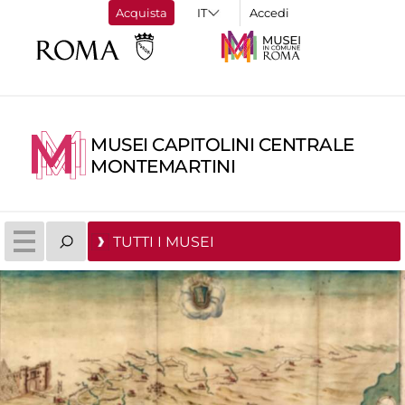
Acquista
Accedi
MUSEI CAPITOLINI CENTRALE
MONTEMARTINI
TUTTI I MUSEI