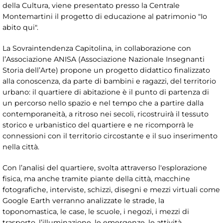
della Cultura, viene presentato presso la Centrale
Montemartini il progetto di educazione al patrimonio "Io
abito qui".
La Sovraintendenza Capitolina, in collaborazione con
l’Associazione ANISA (Associazione Nazionale Insegnanti
Storia dell’Arte) propone un progetto didattico finalizzato
alla conoscenza, da parte di bambini e ragazzi, del territorio
urbano: il quartiere di abitazione è il punto di partenza di
un percorso nello spazio e nel tempo che a partire dalla
contemporaneità, a ritroso nei secoli, ricostruirà il tessuto
storico e urbanistico del quartiere e ne ricomporrà le
connessioni con il territorio circostante e il suo inserimento
nella città.
Con l’analisi del quartiere, svolta attraverso l'esplorazione
fisica, ma anche tramite piante della città, macchine
fotografiche, interviste, schizzi, disegni e mezzi virtuali come
Google Earth verranno analizzate le strade, la
toponomastica, le case, le scuole, i negozi, i mezzi di
trasporto, l’illuminazione, le emergenze, le attività