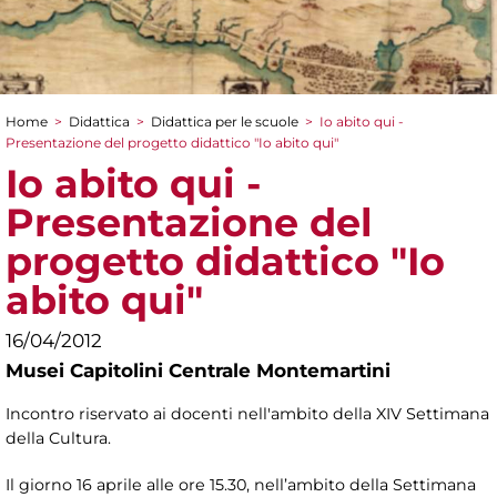
Home
>
Didattica
>
Didattica per le scuole
>
Io abito qui -
Tu sei qui
Presentazione del progetto didattico "Io abito qui"
Io abito qui -
Presentazione del
progetto didattico "Io
abito qui"
16/04/2012
Musei Capitolini Centrale Montemartini
Incontro riservato ai docenti nell'ambito della XIV Settimana
della Cultura.
Il giorno 16 aprile alle ore 15.30, nell’ambito della Settimana