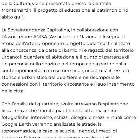
della Cultura, viene presentato presso la Centrale
Montemartini il progetto di educazione al patrimonio "Io
abito qui".
La Sovraintendenza Capitolina, in collaborazione con
l’Associazione ANISA (Associazione Nazionale Insegnanti
Storia dell’Arte) propone un progetto didattico finalizzato
alla conoscenza, da parte di bambini e ragazzi, del territorio
urbano: il quartiere di abitazione è il punto di partenza di
un percorso nello spazio e nel tempo che a partire dalla
contemporaneità, a ritroso nei secoli, ricostruirà il tessuto
storico e urbanistico del quartiere e ne ricomporrà le
connessioni con il territorio circostante e il suo inserimento
nella città.
Con l’analisi del quartiere, svolta attraverso l'esplorazione
fisica, ma anche tramite piante della città, macchine
fotografiche, interviste, schizzi, disegni e mezzi virtuali come
Google Earth verranno analizzate le strade, la
toponomastica, le case, le scuole, i negozi, i mezzi di
trasporto, l’illuminazione, le emergenze, le attività