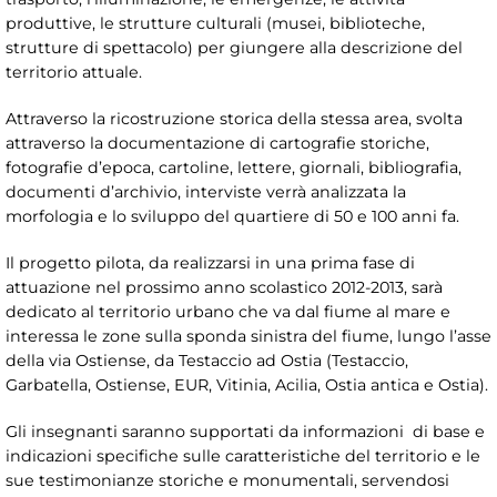
produttive, le strutture culturali (musei, biblioteche,
strutture di spettacolo) per giungere alla descrizione del
territorio attuale.
Attraverso la ricostruzione storica della stessa area, svolta
attraverso la documentazione di cartografie storiche,
fotografie d’epoca, cartoline, lettere, giornali, bibliografia,
documenti d’archivio, interviste verrà analizzata la
morfologia e lo sviluppo del quartiere di 50 e 100 anni fa.
Il progetto pilota, da realizzarsi in una prima fase di
attuazione nel prossimo anno scolastico 2012-2013, sarà
dedicato al territorio urbano che va dal fiume al mare e
interessa le zone sulla sponda sinistra del fiume, lungo l’asse
della via Ostiense, da Testaccio ad Ostia (Testaccio,
Garbatella, Ostiense, EUR, Vitinia, Acilia, Ostia antica e Ostia).
Gli insegnanti saranno supportati da informazioni di base e
indicazioni specifiche sulle caratteristiche del territorio e le
sue testimonianze storiche e monumentali, servendosi