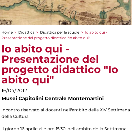
Home
>
Didattica
>
Didattica per le scuole
>
Io abito qui -
Tu sei qui
Presentazione del progetto didattico "Io abito qui"
Io abito qui -
Presentazione del
progetto didattico "Io
abito qui"
16/04/2012
Musei Capitolini Centrale Montemartini
Incontro riservato ai docenti nell'ambito della XIV Settimana
della Cultura.
Il giorno 16 aprile alle ore 15.30, nell’ambito della Settimana