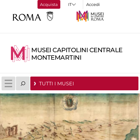
Acquista
Accedi
MUSEI CAPITOLINI CENTRALE
MONTEMARTINI
TUTTI I MUSEI