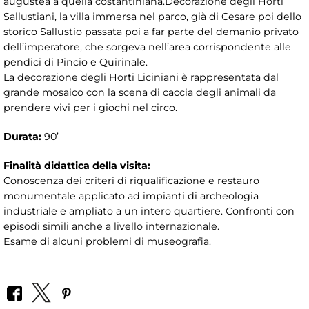
augustea a quella costantiniana.Decorazione degli Horti
Sallustiani, la villa immersa nel parco, già di Cesare poi dello
storico Sallustio passata poi a far parte del demanio privato
dell’imperatore, che sorgeva nell’area corrispondente alle
pendici di Pincio e Quirinale.
La decorazione degli Horti Liciniani è rappresentata dal
grande mosaico con la scena di caccia degli animali da
prendere vivi per i giochi nel circo.
Durata:
90’
Finalità didattica della visita:
Conoscenza dei criteri di riqualificazione e restauro
monumentale applicato ad impianti di archeologia
industriale e ampliato a un intero quartiere. Confronti con
episodi simili anche a livello internazionale.
Esame di alcuni problemi di museografia.