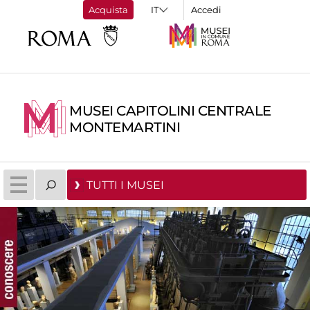
Acquista
Accedi
MUSEI CAPITOLINI CENTRALE
MONTEMARTINI
TUTTI I MUSEI