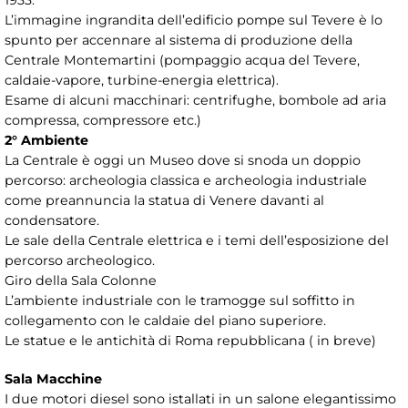
1933.
L’immagine ingrandita dell’edificio pompe sul Tevere è lo
spunto per accennare al sistema di produzione della
Centrale Montemartini (pompaggio acqua del Tevere,
caldaie-vapore, turbine-energia elettrica).
Esame di alcuni macchinari: centrifughe, bombole ad aria
compressa, compressore etc.)
2° Ambiente
La Centrale è oggi un Museo dove si snoda un doppio
percorso: archeologia classica e archeologia industriale
come preannuncia la statua di Venere davanti al
condensatore.
Le sale della Centrale elettrica e i temi dell’esposizione del
percorso archeologico.
Giro della Sala Colonne
L’ambiente industriale con le tramogge sul soffitto in
collegamento con le caldaie del piano superiore.
Le statue e le antichità di Roma repubblicana ( in breve)
Sala Macchine
I due motori diesel sono istallati in un salone elegantissimo