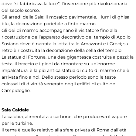
dove “si fabbricava la luce”, l’invenzione più rivoluzionaria
del secolo scorso.
Gli arredi della Sala: il mosaico pavimentale, i lumi di ghisa
blu, la decorazione parietale a finto marmo.
Gli dei di marmo accompagnano il visitatore fino alla
ricostruzione dell’apparato decorativo del tempio di Apollo
Sosiano dove è narrata la lotta tra le Amazzoni e i Greci; sul
retro è ricostruita la decorazione della cella del tempio.
La statua di Fortuna, una dea gigantesca costruita a pezzi: la
testa, il braccio e i piedi da rimontare su un’enorme
impalcatura, è la più antica statua di culto di marmo che è
arrivata fino a noi. Dello stesso periodo sono le teste
colossali di divinità venerate negli edifici di culto del
Campidoglio.
Sala Caldaie
La caldaia, alimentata a carbone, che produceva il vapore
per le turbine.
Il tema è quello relativo alla sfera privata di Roma dall’età