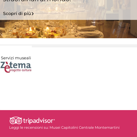
Scopri di più
Servizi museali
Leggi le recensioni su:
Musei Capitolini Centrale Montemartini