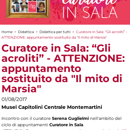
Home
>
Didattica
>
Didattica per tutti
>
Curatore in Sala: “Gli acroliti” -
Tu sei qui
ATTENZIONE: appuntamento sostituito da "Il mito di Marsia"
Curatore in Sala: “Gli
acroliti” - ATTENZIONE:
appuntamento
sostituito da "Il mito di
Marsia"
01/08/2017
Musei Capitolini Centrale Montemartini
Incontro con il curatore
Serena Guglielmi
nell'ambito del
ciclo di appuntamenti
Curatore in Sala
.