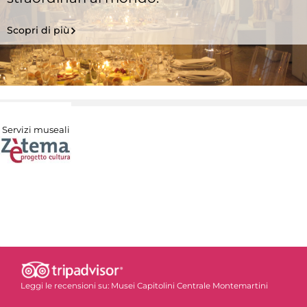
Scopri di più
Servizi museali
Leggi le recensioni su:
Musei Capitolini Centrale Montemartini