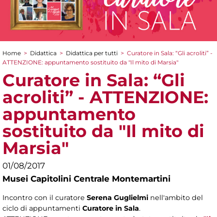
Home
>
Didattica
>
Didattica per tutti
>
Curatore in Sala: “Gli acroliti” -
Tu sei qui
ATTENZIONE: appuntamento sostituito da "Il mito di Marsia"
Curatore in Sala: “Gli
acroliti” - ATTENZIONE:
appuntamento
sostituito da "Il mito di
Marsia"
01/08/2017
Musei Capitolini Centrale Montemartini
Incontro con il curatore
Serena Guglielmi
nell'ambito del
ciclo di appuntamenti
Curatore in Sala
.