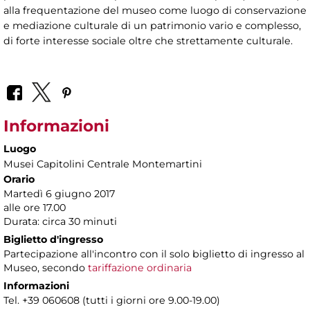
alla frequentazione del museo come luogo di conservazione
e mediazione culturale di un patrimonio vario e complesso,
di forte interesse sociale oltre che strettamente culturale.
Informazioni
Luogo
Musei Capitolini Centrale Montemartini
Orario
Martedì 6 giugno 2017
alle ore 17.00
Durata: circa 30 minuti
Biglietto d'ingresso
Partecipazione all'incontro con il solo biglietto di ingresso al
Museo, secondo
tariffazione ordinaria
Informazioni
Tel. +39 060608 (tutti i giorni ore 9.00-19.00)