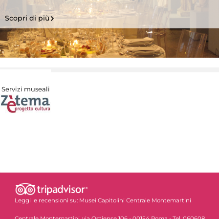
Scopri di più
Servizi museali
Leggi le recensioni su:
Musei Capitolini Centrale Montemartini
Centrale Montemartini, via Ostiense 106 - 00154 Roma - Tel. 060608