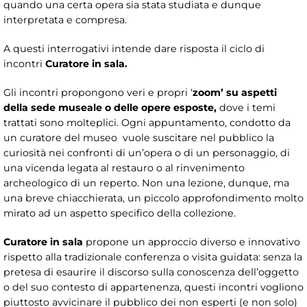
quando una certa opera sia stata studiata e dunque
interpretata e compresa.
A questi interrogativi intende dare risposta il ciclo di
incontri
Curatore in sala.
Gli incontri propongono veri e propri ‘
zoom’
su aspetti
della sede museale o delle opere esposte,
dove i temi
trattati sono molteplici. Ogni appuntamento, condotto da
un curatore del museo vuole suscitare nel pubblico la
curiosità nei confronti di un’opera o di un personaggio, di
una vicenda legata al restauro o al rinvenimento
archeologico di un reperto. Non una lezione, dunque, ma
una breve chiacchierata, un piccolo approfondimento molto
mirato ad un aspetto specifico della collezione.
Curatore in sala
propone un approccio diverso e innovativo
rispetto alla tradizionale conferenza o visita guidata: senza la
pretesa di esaurire il discorso sulla conoscenza dell’oggetto
o del suo contesto di appartenenza, questi incontri vogliono
piuttosto avvicinare il pubblico dei non esperti (e non solo)