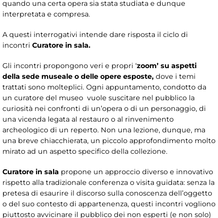
quando una certa opera sia stata studiata e dunque
interpretata e compresa.
A questi interrogativi intende dare risposta il ciclo di
incontri
Curatore in sala.
Gli incontri propongono veri e propri ‘
zoom’
su aspetti
della sede museale o delle opere esposte,
dove i temi
trattati sono molteplici. Ogni appuntamento, condotto da
un curatore del museo vuole suscitare nel pubblico la
curiosità nei confronti di un’opera o di un personaggio, di
una vicenda legata al restauro o al rinvenimento
archeologico di un reperto. Non una lezione, dunque, ma
una breve chiacchierata, un piccolo approfondimento molto
mirato ad un aspetto specifico della collezione.
Curatore in sala
propone un approccio diverso e innovativo
rispetto alla tradizionale conferenza o visita guidata: senza la
pretesa di esaurire il discorso sulla conoscenza dell’oggetto
o del suo contesto di appartenenza, questi incontri vogliono
piuttosto avvicinare il pubblico dei non esperti (e non solo)