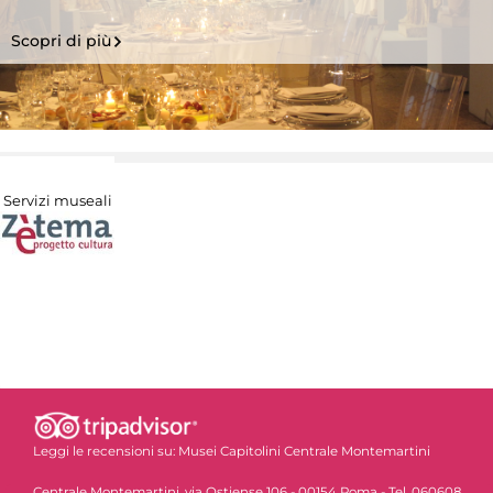
Scopri di più
Servizi museali
Leggi le recensioni su:
Musei Capitolini Centrale Montemartini
Centrale Montemartini, via Ostiense 106 - 00154 Roma - Tel. 060608