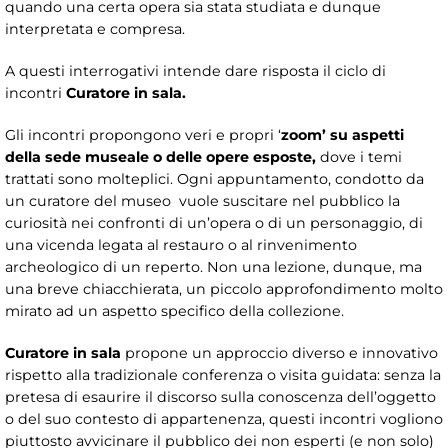
quando una certa opera sia stata studiata e dunque
interpretata e compresa.
A questi interrogativi intende dare risposta il ciclo di
incontri
Curatore in sala.
Gli incontri propongono veri e propri ‘
zoom’
su aspetti
della sede museale o delle opere esposte,
dove i temi
trattati sono molteplici. Ogni appuntamento, condotto da
un curatore del museo vuole suscitare nel pubblico la
curiosità nei confronti di un’opera o di un personaggio, di
una vicenda legata al restauro o al rinvenimento
archeologico di un reperto. Non una lezione, dunque, ma
una breve chiacchierata, un piccolo approfondimento molto
mirato ad un aspetto specifico della collezione.
Curatore in sala
propone un approccio diverso e innovativo
rispetto alla tradizionale conferenza o visita guidata: senza la
pretesa di esaurire il discorso sulla conoscenza dell’oggetto
o del suo contesto di appartenenza, questi incontri vogliono
piuttosto avvicinare il pubblico dei non esperti (e non solo)