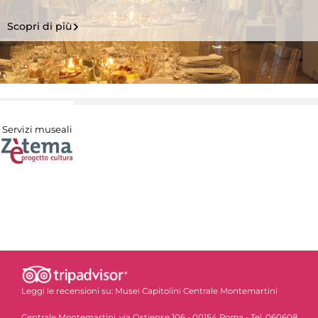
Scopri di più
Servizi museali
Leggi le recensioni su:
Musei Capitolini Centrale Montemartini
Centrale Montemartini, via Ostiense 106 - 00154 Roma - Tel. 060608