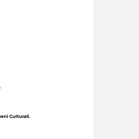
a
eni Culturali.