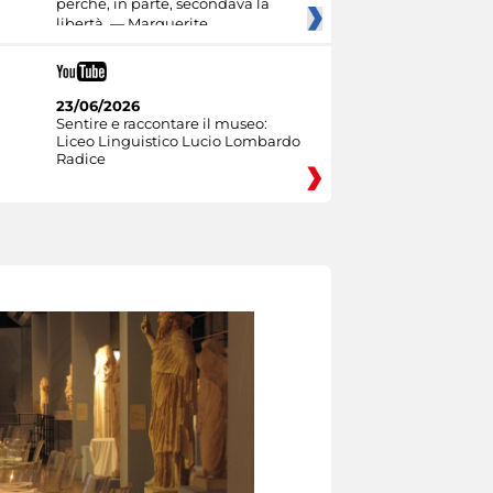
perché, in parte, secondava la
libertà. — Marguerite
23/06/2026
Sentire e raccontare il museo:
Liceo Linguistico Lucio Lombardo
Radice