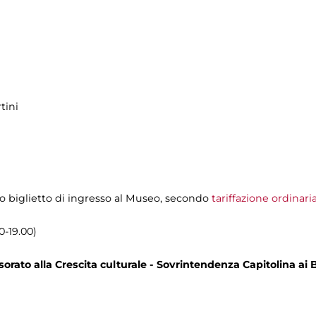
tini
olo biglietto di ingresso al Museo, secondo
tariffazione ordinari
0-19.00)
rato alla Crescita culturale - Sovrintendenza Capitolina ai B