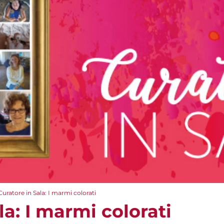
Curatore in Sala: I marmi colorati
la: I marmi colorati