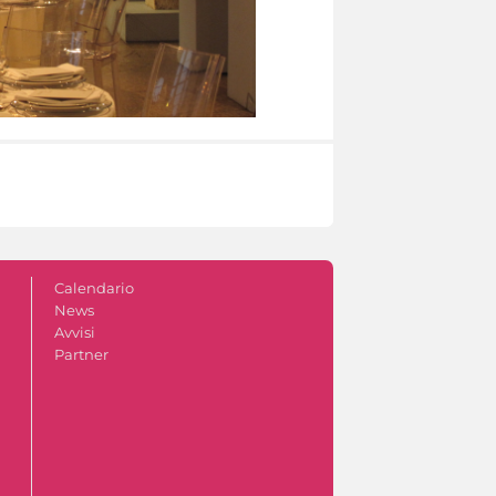
Calendario
News
Avvisi
Partner