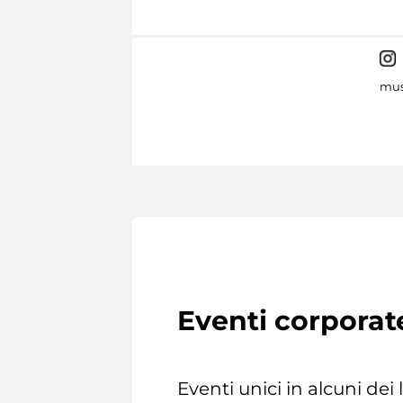
mus
Eventi corporat
Eventi unici in alcuni dei