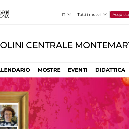
Tutti i musei
Acquist
TOLINI CENTRALE MONTEMART
ALENDARIO
MOSTRE
EVENTI
DIDATTICA