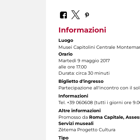
Informazioni
Luogo
Musei Capitolini Centrale Montemar
Orario
Martedì 9 maggio 2017
alle ore 17.00
Durata: circa 30 minuti
Biglietto d'ingresso
Partecipazione all'incontro con il s
Informazioni
Tel. +39 060608 (tutti i giorni ore 9.0
Altre informazioni
Promosso da
Roma Capitale, Assesso
Servizi museali
Zètema Progetto Cultura
Tipo