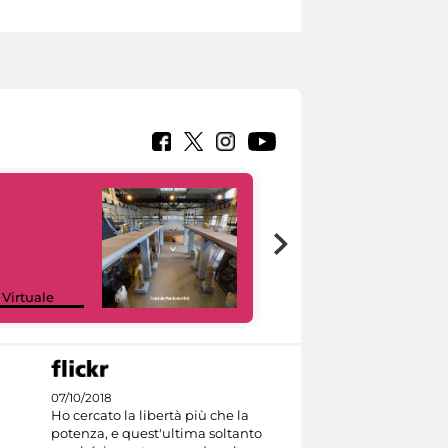
Google Arts &
 Virtuale
Culture
07/10/2018
Ho cercato la libertà più che la
potenza, e quest'ultima soltanto