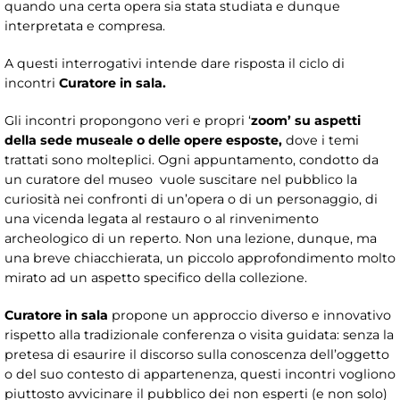
quando una certa opera sia stata studiata e dunque
interpretata e compresa.
A questi interrogativi intende dare risposta il ciclo di
incontri
Curatore in sala.
Gli incontri propongono veri e propri ‘
zoom’
su aspetti
della sede museale o delle opere esposte,
dove i temi
trattati sono molteplici. Ogni appuntamento, condotto da
un curatore del museo vuole suscitare nel pubblico la
curiosità nei confronti di un’opera o di un personaggio, di
una vicenda legata al restauro o al rinvenimento
archeologico di un reperto. Non una lezione, dunque, ma
una breve chiacchierata, un piccolo approfondimento molto
mirato ad un aspetto specifico della collezione.
Curatore in sala
propone un approccio diverso e innovativo
rispetto alla tradizionale conferenza o visita guidata: senza la
pretesa di esaurire il discorso sulla conoscenza dell’oggetto
o del suo contesto di appartenenza, questi incontri vogliono
piuttosto avvicinare il pubblico dei non esperti (e non solo)