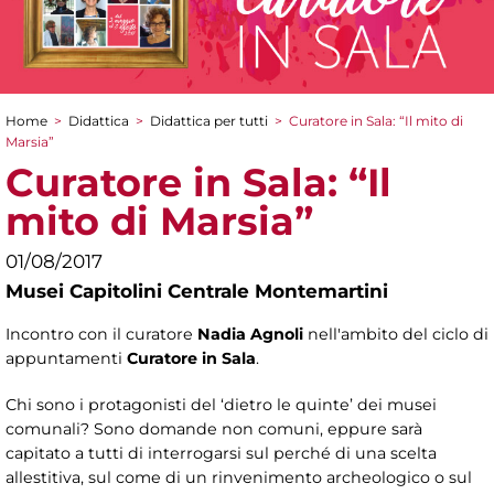
Home
>
Didattica
>
Didattica per tutti
>
Curatore in Sala: “Il mito di
Tu sei qui
Marsia”
Curatore in Sala: “Il
mito di Marsia”
01/08/2017
Musei Capitolini Centrale Montemartini
Incontro con il curatore
Nadia Agnoli
nell'ambito del ciclo di
appuntamenti
Curatore in Sala
.
Chi sono i protagonisti del ‘dietro le quinte’ dei musei
comunali? Sono domande non comuni, eppure sarà
capitato a tutti di interrogarsi sul perché di una scelta
allestitiva, sul come di un rinvenimento archeologico o sul