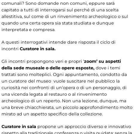
comunali? Sono domande non comuni, eppure sarà
capitato a tutti di interrogarsi sul perché di una scelta
allestitiva, sul come di un rinvenimento archeologico o sul
quando una certa opera sia stata studiata e dunque
interpretata e compresa.
A questi interrogativi intende dare risposta il ciclo di
incontri
Curatore in sala.
Gli incontri propongono veri e propri ‘
zoom’
su aspetti
della sede museale o delle opere esposte,
dove i temi
trattati sono molteplici. Ogni appuntamento, condotto da
un curatore del museo vuole suscitare nel pubblico la
curiosità nei confronti di un’opera o di un personaggio, di
una vicenda legata al restauro o al rinvenimento
archeologico di un reperto. Non una lezione, dunque, ma
una breve chiacchierata, un piccolo approfondimento molto
mirato ad un aspetto specifico della collezione.
Curatore in sala
propone un approccio diverso e innovativo
rispetto alla tradizionale conferenza o visita guidata: senza la