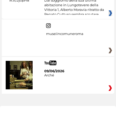
Dal soggiorno della sua ultima
abitazione in Lungotevere della
Vittoria 1, Alberto Moravia ritratto da
Renato Guttuso sembra scrutare
museiincomuneroma
09/06/2026
Arché