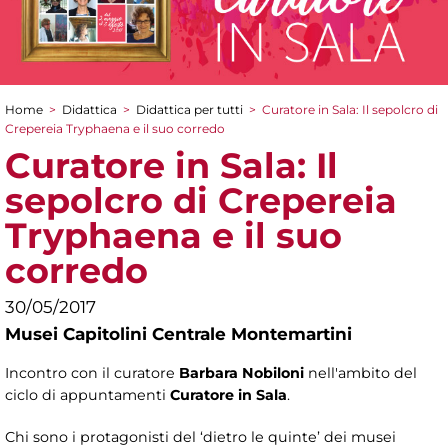
Home
>
Didattica
>
Didattica per tutti
>
Curatore in Sala: Il sepolcro di
Tu sei qui
Crepereia Tryphaena e il suo corredo
Curatore in Sala: Il
sepolcro di Crepereia
Tryphaena e il suo
corredo
30/05/2017
Musei Capitolini Centrale Montemartini
Incontro con il curatore
Barbara Nobiloni
nell'ambito del
ciclo di appuntamenti
Curatore in Sala
.
Chi sono i protagonisti del ‘dietro le quinte’ dei musei