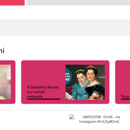
ni
Il Sistema Musei
sui social
network
Tour