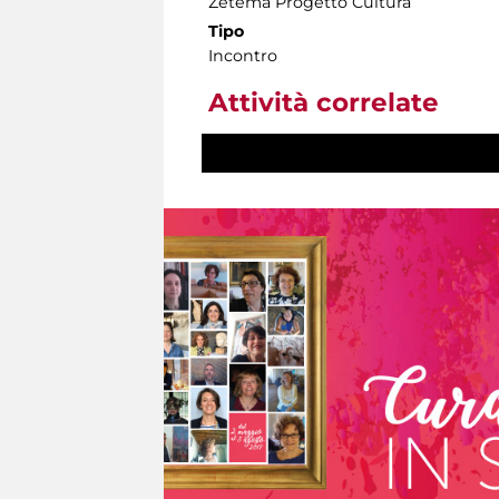
Zètema Progetto Cultura
Tipo
Incontro
Attività correlate