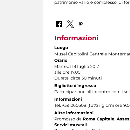
patrimonio vario e complesso, di for
Informazioni
Luogo
Musei Capitolini Centrale Montemar
Orario
Martedì 18 luglio 2017
alle ore 17.00
Durata: circa 30 minuti
Biglietto d'ingresso
Partecipazione all'incontro con il s
Informazioni
Tel. +39 060608 (tutti i giorni ore 9.0
Altre informazioni
Promosso da
Roma Capitale, Assesso
Servizi museali