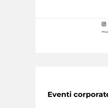
mus
Eventi corporat