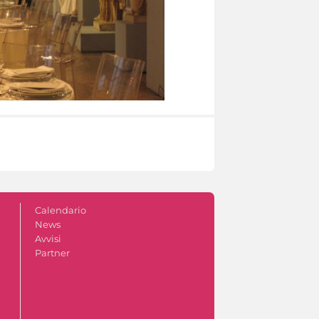
Calendario
News
Avvisi
Partner