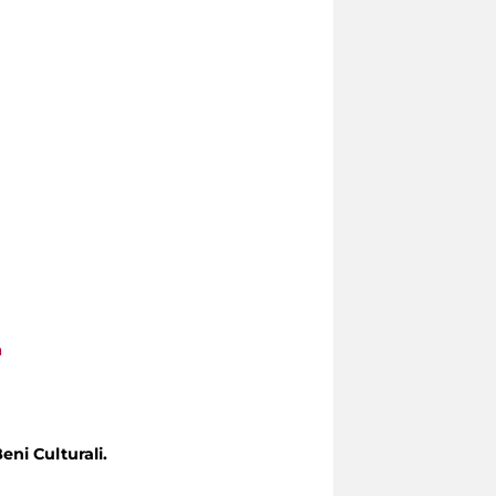
a
eni Culturali.