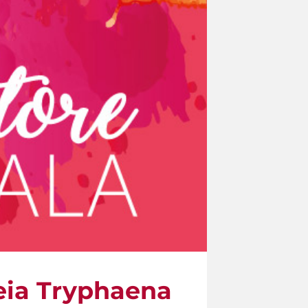
reia Tryphaena