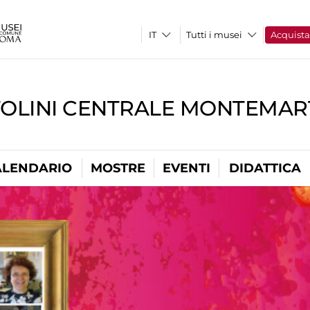
Tutti i musei
Acquist
TOLINI CENTRALE MONTEMART
ALENDARIO
MOSTRE
EVENTI
DIDATTICA