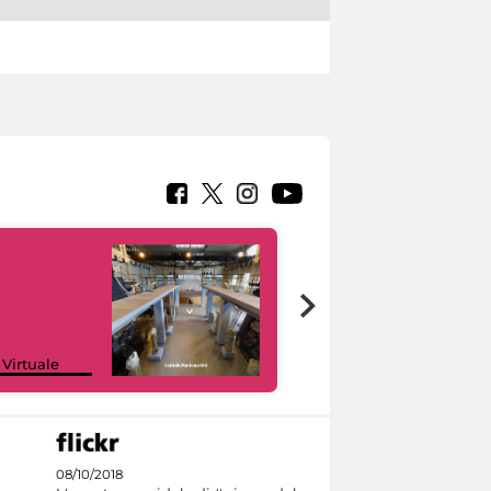
Google Arts &
 Virtuale
Culture
08/10/2018