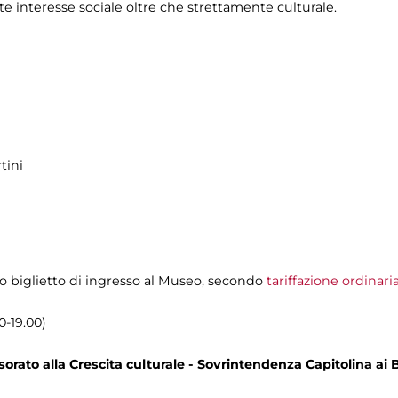
te interesse sociale oltre che strettamente culturale.
tini
olo biglietto di ingresso al Museo, secondo
tariffazione ordinari
0-19.00)
rato alla Crescita culturale - Sovrintendenza Capitolina ai B