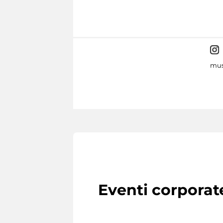
mus
Eventi corporat