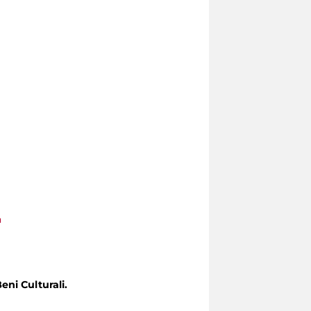
a
eni Culturali.