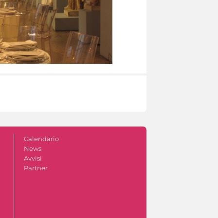
Calendario
News
Avvisi
Partner