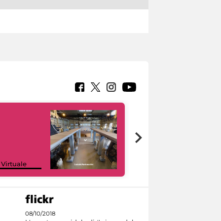
Google Arts &
 Virtuale
Culture
08/10/2018