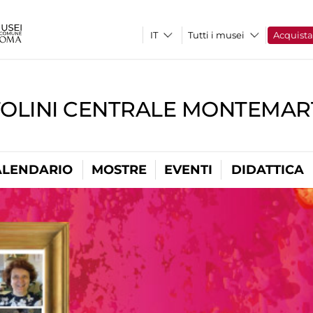
Tutti i musei
Acquist
TOLINI CENTRALE MONTEMART
ALENDARIO
MOSTRE
EVENTI
DIDATTICA