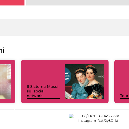
ni
Il Sistema Musei
sui social
network
Tour