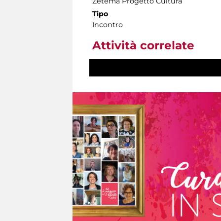
Zètema Progetto Cultura
Tipo
Incontro
Attività correlate