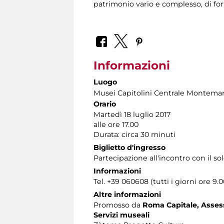
patrimonio vario e complesso, di for
Informazioni
Luogo
Musei Capitolini Centrale Montemar
Orario
Martedì 18 luglio 2017
alle ore 17.00
Durata: circa 30 minuti
Biglietto d'ingresso
Partecipazione all'incontro con il s
Informazioni
Tel. +39 060608 (tutti i giorni ore 9.0
Altre informazioni
Promosso da
Roma Capitale, Assesso
Servizi museali