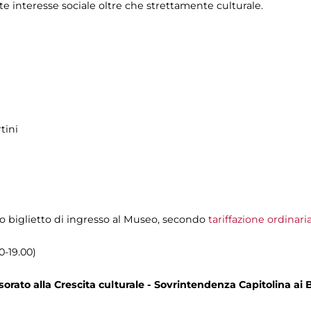
te interesse sociale oltre che strettamente culturale.
tini
olo biglietto di ingresso al Museo, secondo
tariffazione ordinari
0-19.00)
rato alla Crescita culturale - Sovrintendenza Capitolina ai B