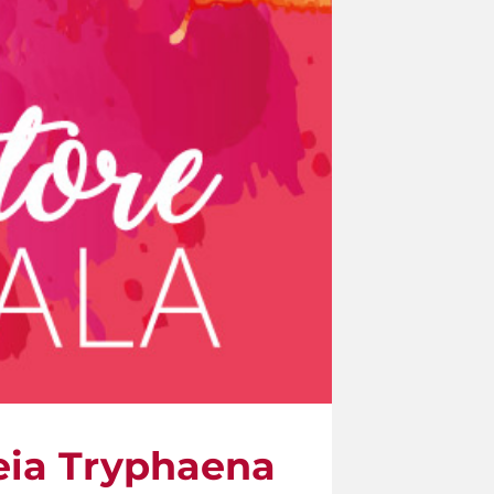
reia Tryphaena