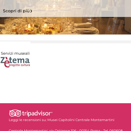
Scopri di più
Servizi museali
Leggi le recensioni su:
Musei Capitolini Centrale Montemartini
Centrale Montemartini, via Ostiense 106 - 00154 Roma - Tel. 060608