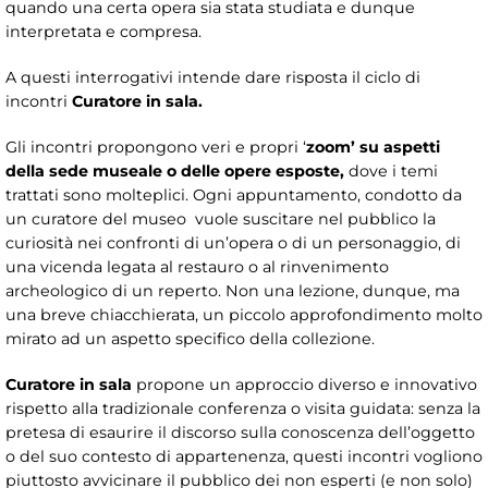
quando una certa opera sia stata studiata e dunque
interpretata e compresa.
A questi interrogativi intende dare risposta il ciclo di
incontri
Curatore in sala.
Gli incontri propongono veri e propri ‘
zoom’
su aspetti
della sede museale o delle opere esposte,
dove i temi
trattati sono molteplici. Ogni appuntamento, condotto da
un curatore del museo vuole suscitare nel pubblico la
curiosità nei confronti di un’opera o di un personaggio, di
una vicenda legata al restauro o al rinvenimento
archeologico di un reperto. Non una lezione, dunque, ma
una breve chiacchierata, un piccolo approfondimento molto
mirato ad un aspetto specifico della collezione.
Curatore in sala
propone un approccio diverso e innovativo
rispetto alla tradizionale conferenza o visita guidata: senza la
pretesa di esaurire il discorso sulla conoscenza dell’oggetto
o del suo contesto di appartenenza, questi incontri vogliono
piuttosto avvicinare il pubblico dei non esperti (e non solo)