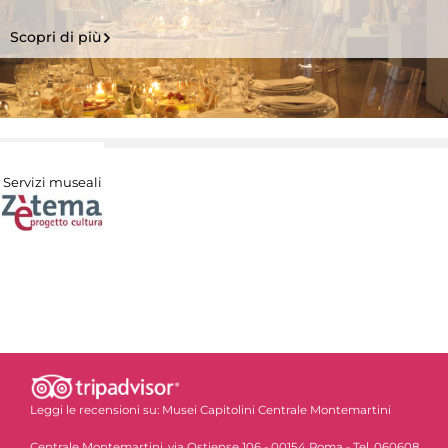
Scopri di più
Servizi museali
Leggi le recensioni su:
Musei Capitolini Centrale Montemartini
Centrale Montemartini, via Ostiense 106 - 00154 Roma - Tel. 060608