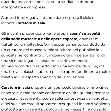
quando una certa opera sia stata studiata e dunque
interpretata e compresa.
A questi interrogativi intende dare risposta il ciclo di
incontri
Curatore in sala.
Gli incontri propongono veri e propri ‘
zoom’
su aspetti
della sede museale o delle opere esposte,
dove i temi
trattati sono molteplici. Ogni appuntamento, condotto da
un curatore del museo vuole suscitare nel pubblico la
curiosità nei confronti di un’opera o di un personaggio, di
una vicenda legata al restauro o al rinvenimento
archeologico di un reperto. Non una lezione, dunque, ma
una breve chiacchierata, un piccolo approfondimento molto
mirato ad un aspetto specifico della collezione.
Curatore in sala
propone un approccio diverso e innovativo
rispetto alla tradizionale conferenza o visita guidata: senza la
pretesa di esaurire il discorso sulla conoscenza dell’oggetto
o del suo contesto di appartenenza, questi incontri vogliono
piuttosto avvicinare il pubblico dei non esperti (e non solo)