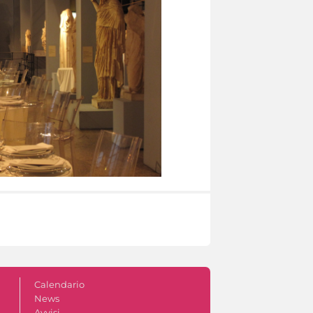
Calendario
News
Avvisi