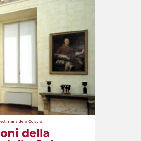
 Settimana della Cultura
ioni della