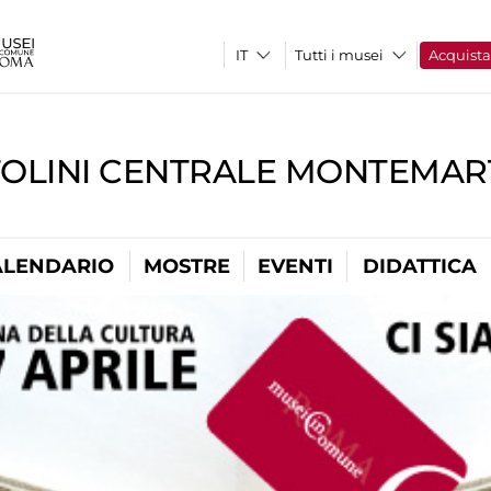
Tutti i musei
Acquist
TOLINI CENTRALE MONTEMART
ALENDARIO
MOSTRE
EVENTI
DIDATTICA