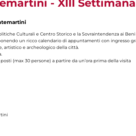
martini - XIII Settimana
ntemartini
Politiche Culturali e Centro Storico e la Sovraintendenza ai Ben
oponendo un ricco calendario di appuntamenti con ingresso grat
le, artistico e archeologico della città.
.
posti (max 30 persone) a partire da un’ora prima della visita
tini