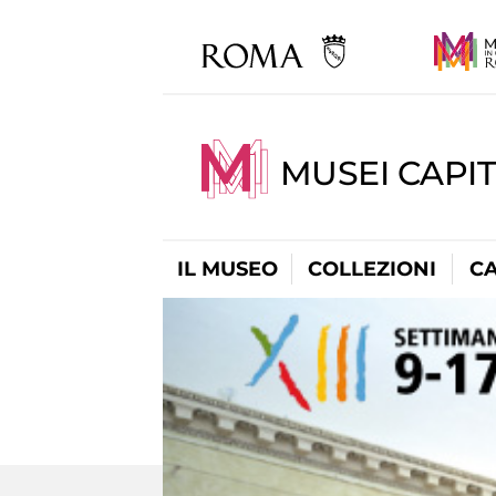
MUSEI CAPI
IL MUSEO
COLLEZIONI
C