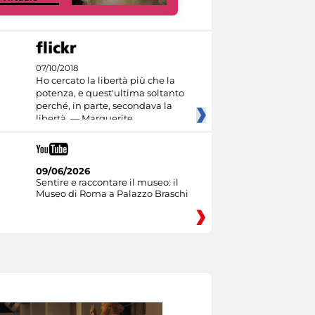
07/10/2018
Ho cercato la libertà più che la
potenza, e quest'ultima soltanto
perché, in parte, secondava la
libertà. — Marguerite
09/06/2026
Sentire e raccontare il museo: il
Museo di Roma a Palazzo Braschi