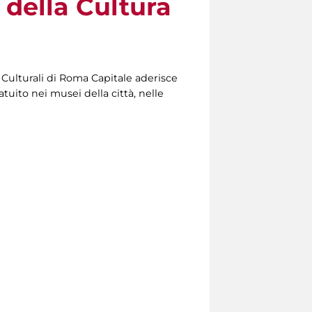
 della Cultura
i Culturali di Roma Capitale aderisce
uito nei musei della città, nelle