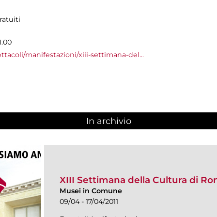
atuiti
1.00
tacoli/manifestazioni/xiii-settimana-del...
In archivio
XIII Settimana della Cultura di R
Musei in Comune
09/04 - 17/04/2011