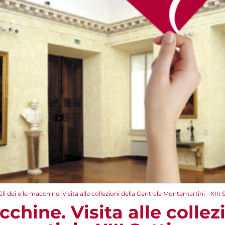
Gli dei e le macchine. Visita alle collezioni della Centrale Montemartini - XIII
cchine. Visita alle collez