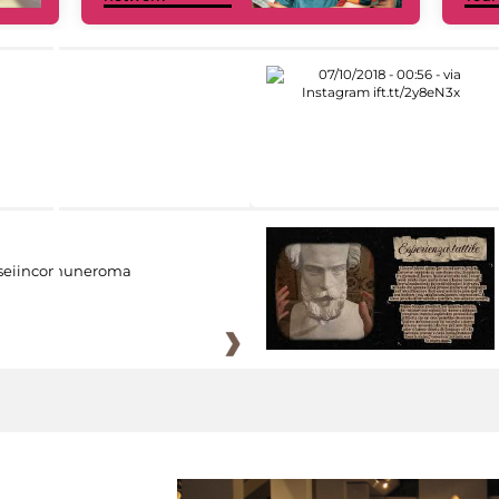
eiincomuneroma