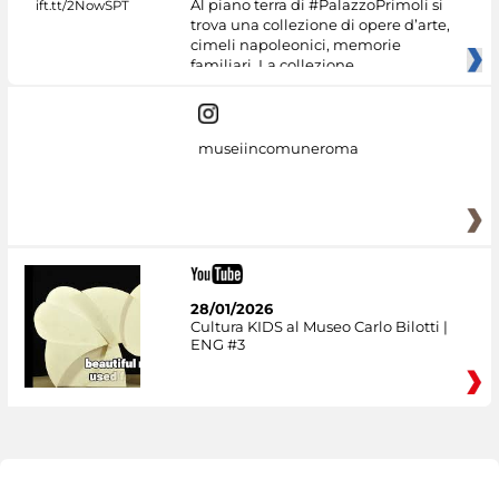
Al piano terra di #PalazzoPrimoli si
trova una collezione di opere d’arte,
cimeli napoleonici, memorie
familiari. La collezione
museiincomuneroma
28/01/2026
Cultura KIDS al Museo Carlo Bilotti |
ENG #3