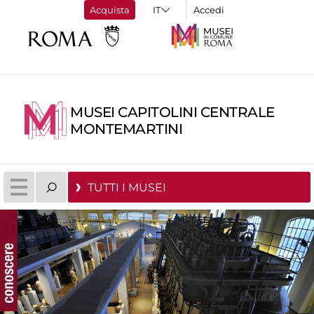
Acquista
Accedi
MUSEI CAPITOLINI CENTRALE
MONTEMARTINI
TUTTI I MUSEI