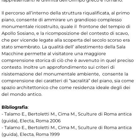
rappresentanti le divinità dell’Olimpo greco e romano.
Il percorso all’interno della struttura riqualificata, al primo
piano, consente di ammirare un grandioso complesso
monumentale ricostruito, quale il frontone del tempio di
Apollo Sosiano, e la ricomposizione del contesto di scavo,
che per vicende legate alla scoperta del secolo scorso era
stato smembrato. La qualità dell’ allestimento della Sala
Macchine permette al visitatore una maggiore
comprensione storica di ciò che è avvenuto in quel preciso
contesto. Inoltre un approfondimento sui criteri di
risistemazione del monumentale ambiente, consente la
comprensione dei caratteri di “sacralità” del piano, sia come
spazio architettonico che come residenza ideale degli dei
del mondo antico.
Bibliografia
:
- Talamo E., Bertoletti M., Cima M., Sculture di Roma antica
(guida), Electa, Roma 2006
- Talamo E., Bertoletti M., Cima M., Sculture di Roma antica
(guida), Electa, Roma 1999