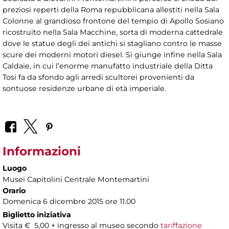
preziosi reperti della Roma repubblicana allestiti nella Sala
Colonne al grandioso frontone del tempio di Apollo Sosiano
ricostruito nella Sala Macchine, sorta di moderna cattedrale
dove le statue degli dei antichi si stagliano contro le masse
scure dei moderni motori diesel. Si giunge infine nella Sala
Caldaie, in cui l’enorme manufatto industriale della Ditta
Tosi fa da sfondo agli arredi scultorei provenienti da
sontuose residenze urbane di età imperiale.
Informazioni
Luogo
Musei Capitolini Centrale Montemartini
Orario
Domenica 6 dicembre 2015 ore 11.00
Biglietto iniziativa
Visita € 5,00 + ingresso al museo secondo
tariffazione