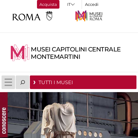
Acquista
Accedi
MUSEI CAPITOLINI CENTRALE
MONTEMARTINI
TUTTI I MUSEI