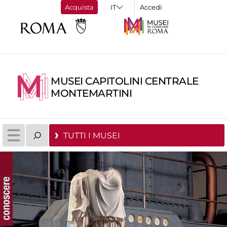
Acquista
Accedi
MUSEI CAPITOLINI CENTRALE
MONTEMARTINI
TUTTI I MUSEI