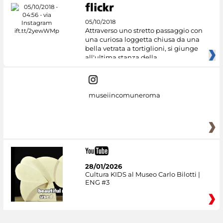
05/10/2018
Attraverso uno stretto passaggio con
una curiosa loggetta chiusa da una
bella vetrata a tortiglioni, si giunge
all'ultima stanza della
museiincomuneroma
28/01/2026
Cultura KIDS al Museo Carlo Bilotti |
ENG #3