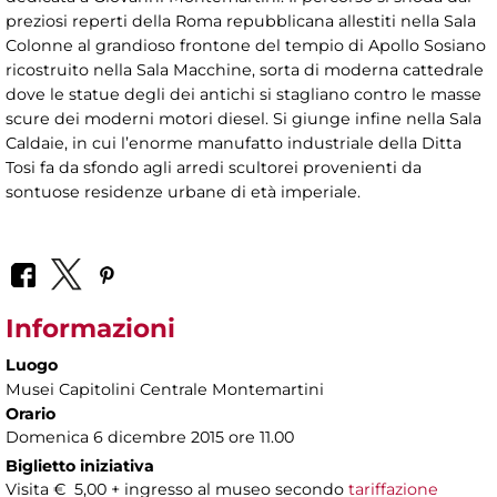
preziosi reperti della Roma repubblicana allestiti nella Sala
Colonne al grandioso frontone del tempio di Apollo Sosiano
ricostruito nella Sala Macchine, sorta di moderna cattedrale
dove le statue degli dei antichi si stagliano contro le masse
scure dei moderni motori diesel. Si giunge infine nella Sala
Caldaie, in cui l’enorme manufatto industriale della Ditta
Tosi fa da sfondo agli arredi scultorei provenienti da
sontuose residenze urbane di età imperiale.
Informazioni
Luogo
Musei Capitolini Centrale Montemartini
Orario
Domenica 6 dicembre 2015 ore 11.00
Biglietto iniziativa
Visita € 5,00 + ingresso al museo secondo
tariffazione