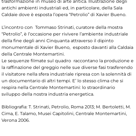
trasformazione in museo di arte antica. Illustrazione degli
antichi ambienti industriali ed, in particolare, della Sala
Caldaie dove è esposta l’opera “Petrolio” di Xavier Bueno.
L’incontro con Tommaso Strinati, curatore della mostra
“Petrolio”, è l’occasione per rivivere l’ambiente industriale
della fine degli anni Cinquanta attraverso il dipinto
monumentale di Xavier Bueno, esposto davanti alla Caldaia
della Centrale Montemartini.
Le sequenze filmate sul quadro raccontano la produzione e
la raffinazione del greggio nelle sue diverse fasi trasferendo
il visitatore nella sfera industriale ripresa con la solennità di
un documentario di altri tempi. E’ lo stesso clima che si
respira nella Centrale Montemartini: lo straordinario
sviluppo della nostra industria energetica.
Bibliografia: T. Strinati, Petrolio, Roma 2013; M. Bertoletti, M.
Cima, E. Talamo, Musei Capitolini, Centrale Montemartini,
Verona 2006.