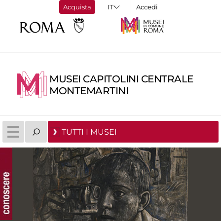
Acquista
Accedi
MUSEI CAPITOLINI CENTRALE
MONTEMARTINI
TUTTI I MUSEI