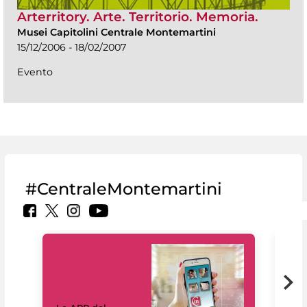
Arterritory. Arte. Territorio. Memoria.
Musei Capitolini Centrale Montemartini
15/12/2006 - 18/02/2007
Evento
#CentraleMontemartini
Il 