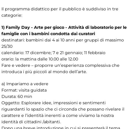
Il programma didattico per il pubblico è suddiviso in tre
categorie:
1) Family Day - Arte per gioco - Attività di laboratorio per le
famiglie con i bambini condotta dai curatori
destinatari: bambini dai 4 ai 10 anni per gruppi di massimo
25/30
calendario: 17 dicembre; 7 e 21 gennaio; 11 febbraio
orario: la mattina dalle 10.00 alle 12.00
Fare e vedere – proporre un’esperienza complessiva che
introduca i più piccoli al mondo dell’arte.
a) Impariamo a vedere
Format: visita guidata
Durata: 60 min
Oggetto: Esplorare idee, impressioni e sentimenti
riguardanti lo spazio che ci circonda che possano rivelare il
carattere e l’identità inerenti a come viviamo la nostra
identità di cittadini /abitanti.
Dopo una breve introduzione in cui si presenterà il tema