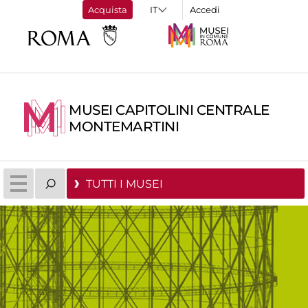
Acquista
Accedi
MUSEI CAPITOLINI CENTRALE
MONTEMARTINI
TUTTI I MUSEI