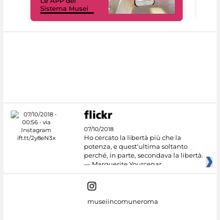
Le APP del
Mus
Sistema Musei
net
07/10/2018
Ho cercato la libertà più che la
potenza, e quest'ultima soltanto
perché, in parte, secondava la libertà.
— Marguerite Yourcenar
museiincomuneroma