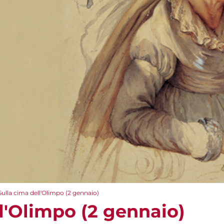
Sulla cima dell'Olimpo (2 gennaio)
l'Olimpo (2 gennaio)