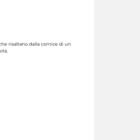
he risaltano dalla cornice di un
ità.