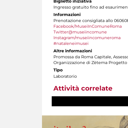
Biglietto iniziativa
Ingresso gratuito fino ad esaurimento
Informazioni
Prenotazione consigliata allo 060608 t
Facebook/MuseiInComuneRoma
Twitter@museiincomune
Instagram/museiincomuneroma
#nataleneimusei
Altre informazioni
Promossa da Roma Capitale, Assessora
Organizzazione di Zètema Progetto
Tipo
Laboratorio
Attività correlate