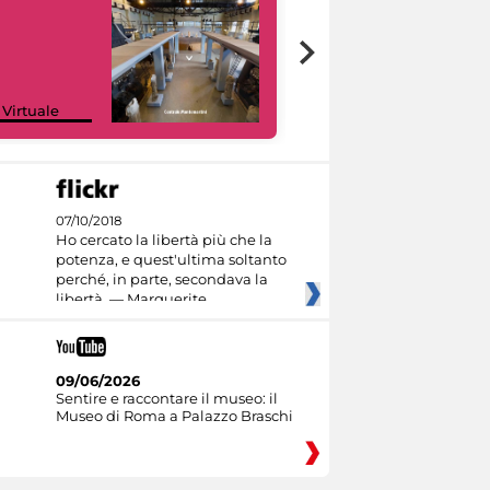
Google Arts &
 Virtuale
Culture
07/10/2018
Ho cercato la libertà più che la
potenza, e quest'ultima soltanto
perché, in parte, secondava la
libertà. — Marguerite
09/06/2026
Sentire e raccontare il museo: il
Museo di Roma a Palazzo Braschi