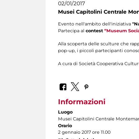
02/01/2017
Musei Capitolini Centrale Mo
Evento nell'ambito dell'iniziativa
"N
Partecipa al
contest
“Museum Socia
Alla scoperta delle sculture che rap
pop-up, i piccoli partecipanti conosce
A cura di Società Cooperativa Cultu
Informazioni
Luogo
Musei Capitolini Centrale Montemar
Orario
2 gennaio 2017 ore 11.00