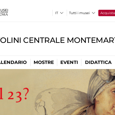
Tutti i musei
Acquist
TOLINI CENTRALE MONTEMART
ALENDARIO
MOSTRE
EVENTI
DIDATTICA