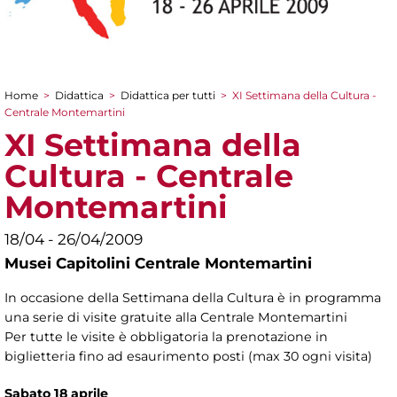
Home
>
Didattica
>
Didattica per tutti
>
XI Settimana della Cultura -
Tu sei qui
Centrale Montemartini
XI Settimana della
Cultura - Centrale
Montemartini
18/04 - 26/04/2009
Musei Capitolini Centrale Montemartini
In occasione della Settimana della Cultura è in programma
una serie di visite gratuite alla Centrale Montemartini
Per tutte le visite è obbligatoria la prenotazione in
biglietteria fino ad esaurimento posti (max 30 ogni visita)
Sabato 18 aprile