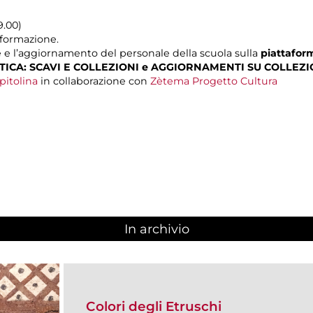
9.00)
i formazione.
e e l’aggiornamento del personale della scuola sulla
piattaform
ICA: SCAVI E COLLEZIONI e AGGIORNAMENTI SU COLLEZI
pitolina
in collaborazione con
Zètema Progetto Cultura
In archivio
Colori degli Etruschi