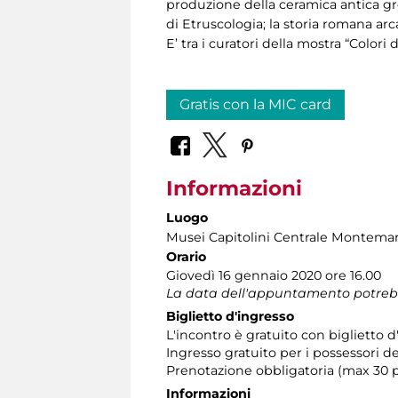
produzione della ceramica antica gre
di Etruscologia; la storia romana arca
E’ tra i curatori della mostra “Colori
Gratis con la MIC card
Informazioni
Luogo
Musei Capitolini Centrale Montemar
Orario
Giovedì 16 gennaio 2020 ore 16.00
La data dell'appuntamento potrebbe s
Biglietto d'ingresso
L'incontro è gratuito con biglietto
Ingresso gratuito per i possessori d
Prenotazione obbligatoria (max 30 
Informazioni