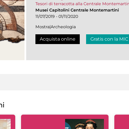
Tesori di terracotta alla Centrale Montemarti
Musei Capitolini Centrale Montemartini
11/07/2019 - 01/11/2020
Mostra|Archeologia
Acquista online
Gratis con la MIC
ni