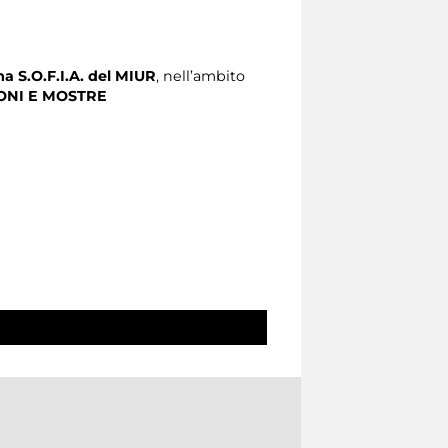
a S.O.F.I.A. del MIUR
, nell’ambito
ONI E MOSTRE