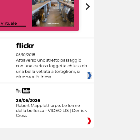
Google Arts &
 Virtuale
Culture
05/10/2018
Attraverso uno stretto passaggio
con una curiosa loggetta chiusa da
una bella vetrata a tortiglioni, si
giunge all'ultima
28/05/2026
Robert Mapplethorpe. Le forme
della bellezza - VIDEO LIS | Derrick
Cross