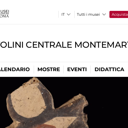
Tutti i musei
Acquist
TOLINI CENTRALE MONTEMART
ALENDARIO
MOSTRE
EVENTI
DIDATTICA