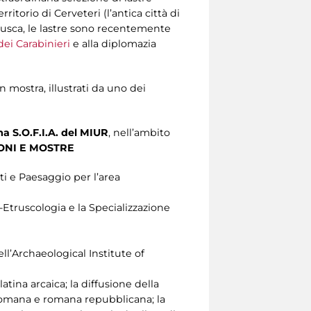
itorio di Cerveteri (l’antica città di
trusca, le lastre sono recentemente
ei Carabinieri
e alla diplomazia
n mostra, illustrati da uno dei
a S.O.F.I.A. del MIUR
, nell’ambito
ONI E MOSTRE
i e Paesaggio per l’area
-Etruscologia e la Specializzazione
l’Archaeological Institute of
latina arcaica; la diffusione della
 preromana e romana repubblicana; la