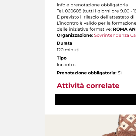
Info e prenotazione obbligatoria
Tel. 060608 (tutti i giorni ore 9.00 - 1
È previsto il rilascio dell’attestato d
L’incontro è valido per la formazion
delle iniziative formative:
ROMA ANT
Organizzazione
:
Sovrintendenza Ca
Durata
120 minuti
Tipo
Incontro
Prenotazione obbligatoria:
Sì
Attività correlate