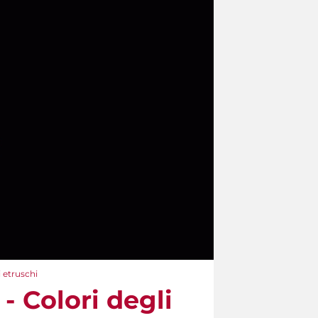
i etruschi
- Colori degli