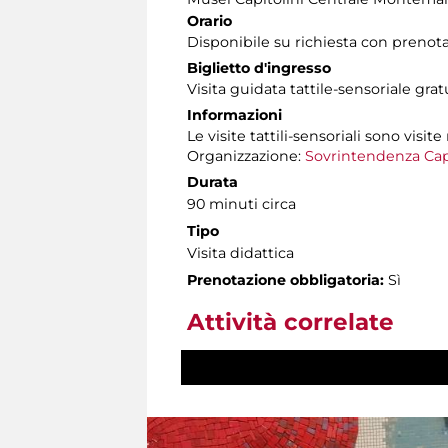
Orario
Disponibile su richiesta con prenot
Biglietto d'ingresso
Visita guidata tattile-sensoriale gra
Informazioni
Le visite tattili-sensoriali sono visite
Organizzazione:
Sovrintendenza Cap
Durata
90 minuti circa
Tipo
Visita didattica
Prenotazione obbligatoria:
Sì
Attività correlate