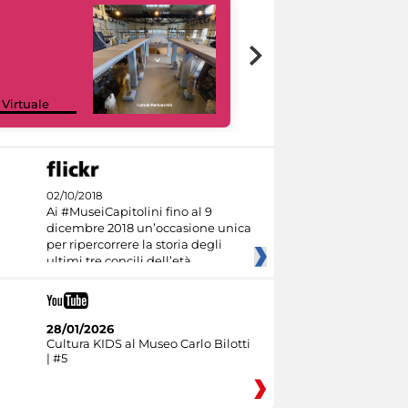
Google Arts &
 Virtuale
Culture
02/10/2018
Ai #MuseiCapitolini fino al 9
dicembre 2018 un’occasione unica
per ripercorrere la storia degli
ultimi tre concili dell’età
28/01/2026
Cultura KIDS al Museo Carlo Bilotti
| #5