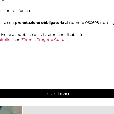
azione telefonica
tuita con
prenotazione obbligatoria
al numero 060608 (tutti i gi
 rivolte al pubblico dei visitatori con disabilità
itolina
con
Zètema Progetto Cultura
In archivio