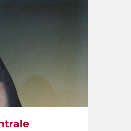
ntrale