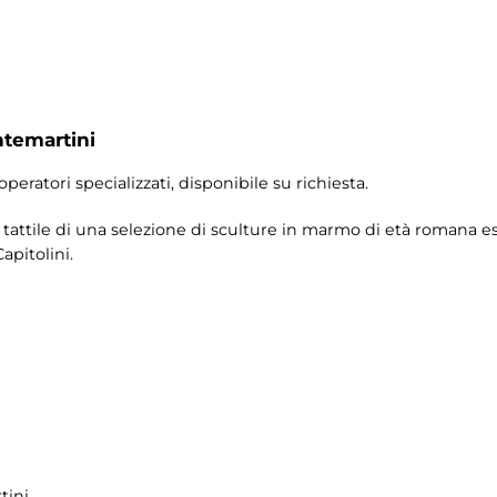
ntemartini
operatori specializzati, disponibile su richiesta.
ne tattile di una selezione di sculture in marmo di età romana 
apitolini.
tini