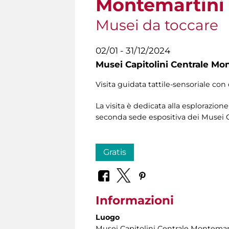
Montemartini
Musei da toccare
02/01 - 31/12/2024
Musei Capitolini Centrale Mo
Visita guidata tattile-sensoriale con 
La visita è dedicata alla esplorazio
seconda sede espositiva dei Musei C
Gratis
Informazioni
Luogo
Musei Capitolini Centrale Montemar