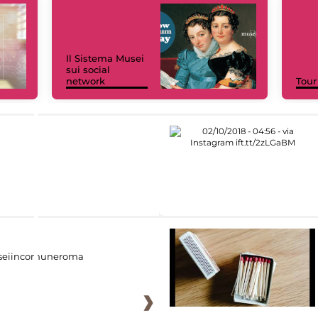
Il Sistema Musei
sui social
network
Tour
eiincomuneroma