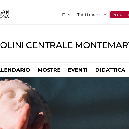
Tutti i musei
Acquist
TOLINI CENTRALE MONTEMART
ALENDARIO
MOSTRE
EVENTI
DIDATTICA