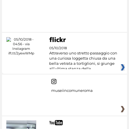
05/10/2018
Attraverso uno stretto passaggio con
una curiosa loggetta chiusa da una
bella vetrata a tortiglioni, si giunge
all'ultima stanza della
museiincomuneroma