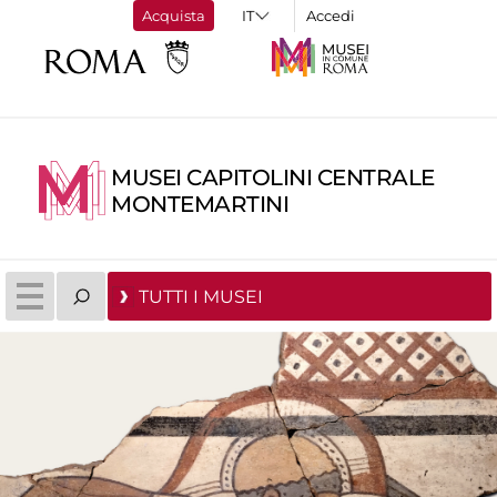
Acquista
Accedi
MUSEI CAPITOLINI CENTRALE
MONTEMARTINI
TUTTI I MUSEI