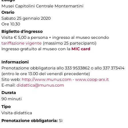
Musei Capitolini Centrale Montemartini
Orario
Sabato 25 gennaio 2020
Ore 10.30
Biglietto d'ingresso
Visita € 5,00 a persona + ingresso al museo secondo
tariffazione vigente
(massimo 25 partecipanti)
Ingresso gratuito al museo con la
MIC card
Informazioni
Prenotazione obbligatoria allo 333 9533862 o allo 337 373414
(entro le ore 13.00 del venerdì precedente)
Sito web:
http://www.munus.com
-
www.coop-arx.it
E-mail:
didattica@munus.com
Durata
90 minuti
Tipo
Visita didattica
Prenotazione obbligatoria:
Sì