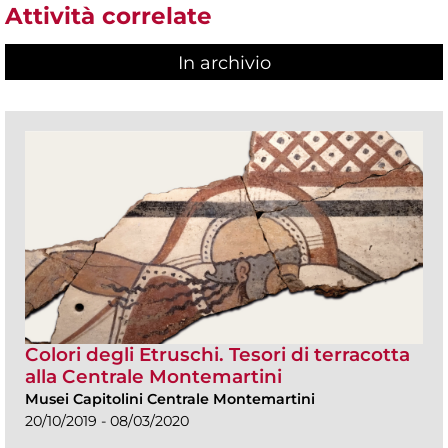
Attività correlate
In archivio
Colori degli Etruschi. Tesori di terracotta
alla Centrale Montemartini
Musei Capitolini Centrale Montemartini
20/10/2019 - 08/03/2020