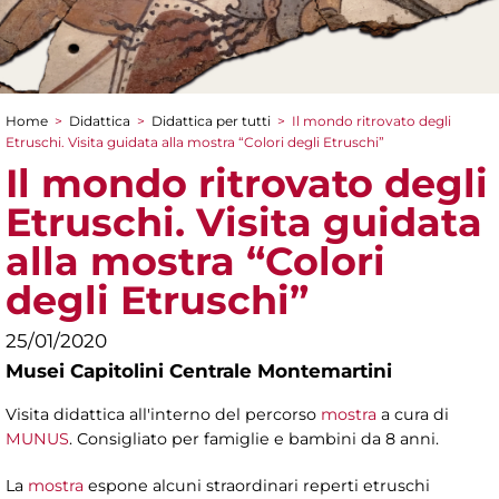
Home
>
Didattica
>
Didattica per tutti
>
Il mondo ritrovato degli
Tu sei qui
Etruschi. Visita guidata alla mostra “Colori degli Etruschi”
Il mondo ritrovato degli
Etruschi. Visita guidata
alla mostra “Colori
degli Etruschi”
25/01/2020
Musei Capitolini Centrale Montemartini
Visita didattica all'interno del percorso
mostra
a cura di
MUNUS
. Consigliato per famiglie e bambini da 8 anni.
La
mostra
espone alcuni straordinari reperti etruschi