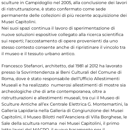
sculture in Campidoglio nel 2005, alla conclusione dei lavori
di ristrutturazione, è stato confermato come sede
permanente delle collezioni di più recente acquisizione dei
Musei Capitolini.
Nei suoi spazi continua il lavoro di sperimentazione di
nuove soluzioni espositive collegato alla ricerca scientifica
sui reperti; l'accostamento di opere provenienti da uno
stesso contesto consente anche di ripristinare il vincolo tra
il museo e il tessuto urbano antico.
Francesco Stefanori, architetto, dal 1981 al 2012 ha lavorato
presso la Sovrintendenza ai Beni Culturali del Comune di
Roma, dove è stato responsabile dell’Ufficio Allestimenti
Museali e ha realizzato numerosi allestimenti di mostre sia
archeologiche che di arte contemporanea, oltre a
ristrutturazioni e allestimenti museali, tra cui il Museo di
Sculture Antiche all’ex Centrale Elettrica G. Montemartini, la
Galleria Lapidaria nella Galleria di Congiunzione dei Musei
Capitolini, il Museo Bilotti nell’Aranciera di Villa Borghese, le
Sale della scultura romana nei Musei Capitolini, il primo
lotto lavori del MACRO, il nuovo basamento per il