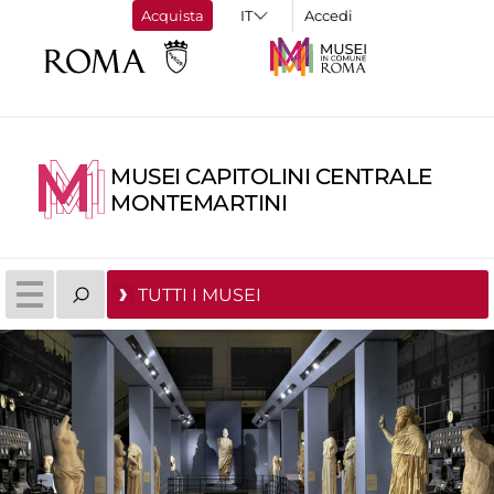
Acquista
Accedi
MUSEI CAPITOLINI CENTRALE
MONTEMARTINI
TUTTI I MUSEI