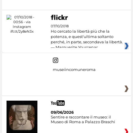
07/10/2018
Ho cercato la libertà più che la
potenza, e quest'ultima soltanto
perché, in parte, secondava la libertà.
— Marguerite Yourcenar
museiincomuneroma
09/06/2026
Sentire e raccontare il museo: il
Museo di Roma a Palazzo Braschi