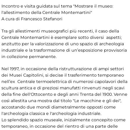
Incontro e visita guidata sul tema "Mostrare il museo:
l'allestimento della Centrale Montemartini"
A cura di Francesco Stefanori
Tra gli allestimenti museografici più recenti, il caso della
Centrale Montemartini è esemplare sotto diversi aspetti;
anzitutto per la valorizzazione di uno spazio di archeologia
industriale e la trasformazione di un’esposizione provvisoria
in collezione permanente.
Nel 1997, in occasione della ristrutturazione di ampi settori
dei Musei Capitolini, si decise il trasferimento temporaneo
nell’ex Centrale termoelettrica di numerosi capolavori della
scultura antica e di preziosi manufatti rinvenuti negli scavi
della fine dell'Ottocento e degli anni Trenta del 1900. Venne
così allestita una mostra dal titolo "Le macchine e gli dei",
accostando due mondi diametralmente opposti come
l'archeologia classica e l'archeologia industriale.
Lo splendido spazio museale, inizialmente concepito come
temporaneo, in occasione del rientro di una parte delle