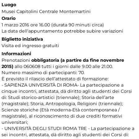
Luogo
Musei Capitolini Centrale Montemartini
Orario
1 marzo 2016 ore 16.00 (durata 90 minuti circa)
La data dell'appuntamento potrebbe subire variazioni
Biglietto iniziativa
Visita ed ingresso gratuiti
Informazioni
Prenotazioni
obbligatoria (a partire da fine novembre
2015)
allo 060608 tutti i giorni dalle 9.00 alle 21.00.
Numero massimo di partecipanti: 70.
È previsto il rilascio dell’attestato di formazione:
- SAPIENZA UNIVERSITÀ DI ROMA- La partecipazione a
cinque incontri, attestata, dà diritto agli studenti dei Corsi
di: Studi storico-artistici (triennale); Storia dell’arte
(magistrale); Storia, Antropologia, Religioni (triennale);
Scienze storiche (Età moderna-Età contemporanea /
magistrale), al riconoscimento di due crediti formativi
universitari;
- UNIVERSITÀ DEGLI STUDI ROMA TRE - La partecipazione a
sei incontri, attestata, dà diritto agli studenti dei Corsi di: