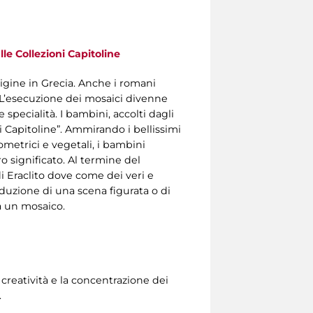
le Collezioni Capitoline
origine in Grecia. Anche i romani
. L’esecuzione dei mosaici divenne
specialità. I bambini, accolti dagli
i Capitoline”. Ammirando i bellissimi
ometrici e vegetali, i bambini
o significato. Al termine del
i Eraclito dove come dei veri e
oduzione di una scena figurata o di
a un mosaico.
creatività e la concentrazione dei
.