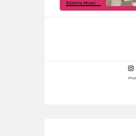
Sistema Musei
mus