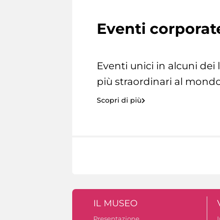
Eventi corporat
Eventi unici in alcuni dei
più straordinari al mondo
Scopri di più
IL MUSEO
Presentazione