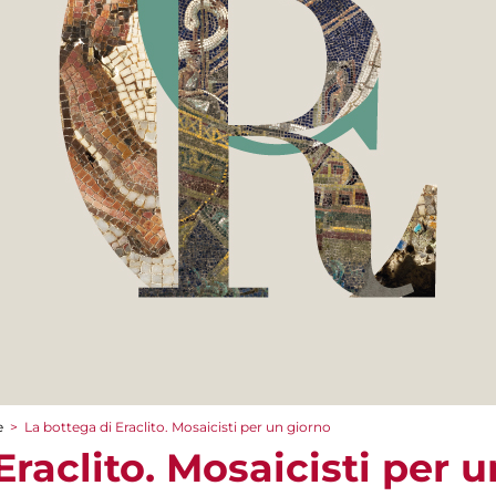
e
>
La bottega di Eraclito. Mosaicisti per un giorno
Eraclito. Mosaicisti per 