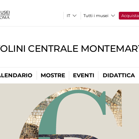
Tutti i musei
Acquist
TOLINI CENTRALE MONTEMART
ALENDARIO
MOSTRE
EVENTI
DIDATTICA