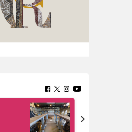
Google Arts &