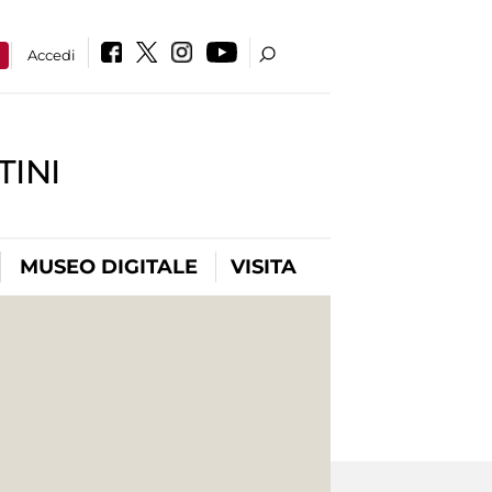
a
Accedi
INI
MUSEO DIGITALE
VISITA