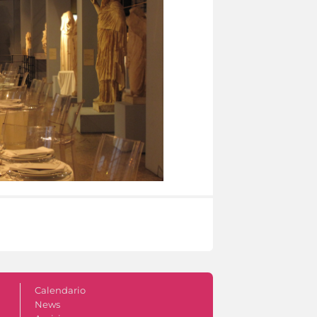
Calendario
News