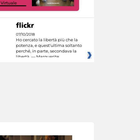
 Virtuale
Culture
07/10/2018
Ho cercato la libertà più che la
potenza, e quest'ultima soltanto
perché, in parte, secondava la
libertà. — Marguerite