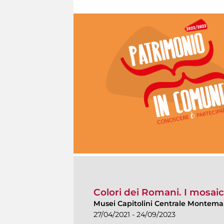
Colori dei Romani. I mosaici
Musei Capitolini Centrale Montemar
27/04/2021 - 24/09/2023