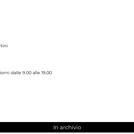
tini
iorni dalle 9.00 alle 19.00
In archivio