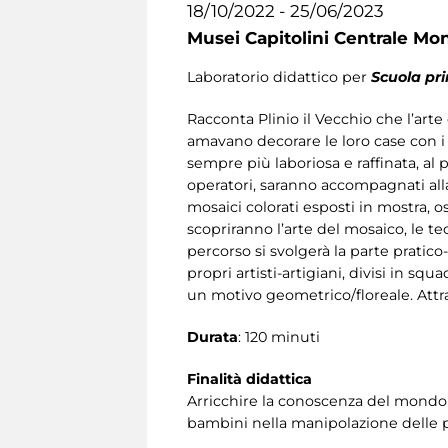
18/10/2022 - 25/06/2023
Musei Capitolini Centrale Mo
Laboratorio didattico per
Scuola pr
Racconta Plinio il Vecchio che l’arte
amavano decorare le loro case con i 
sempre più laboriosa e raffinata, al 
operatori, saranno accompagnati alla
mosaici colorati esposti in mostra, o
scopriranno l’arte del mosaico, le t
percorso si svolgerà la parte pratic
propri artisti-artigiani, divisi in 
un motivo geometrico/floreale. Attr
Durata
: 120 minuti
Finalità didattica
Arricchire la conoscenza del mondo e
bambini nella manipolazione delle pi