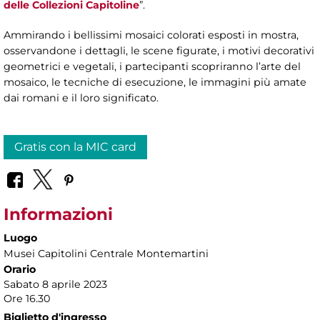
delle Collezioni Capitoline
”.
Ammirando i bellissimi mosaici colorati esposti in mostra,
osservandone i dettagli, le scene figurate, i motivi decorativi
geometrici e vegetali, i partecipanti scopriranno l’arte del
mosaico, le tecniche di esecuzione, le immagini più amate
dai romani e il loro significato.
Gratis con la MIC card
Informazioni
Luogo
Musei Capitolini Centrale Montemartini
Orario
Sabato 8 aprile 2023
Ore 16.30
Biglietto d'ingresso