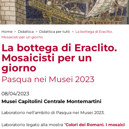
Home
>
Didattica
>
Didattica per tutti
>
La bottega di Eraclito.
Tu sei qui
Mosaicisti per un giorno
La bottega di Eraclito.
Mosaicisti per un
giorno
Pasqua nei Musei 2023
08/04/2023
Musei Capitolini Centrale Montemartini
Laboratorio nell'ambito di Pasqua nei Musei 2023.
Laboratorio legato alla mostra “
Colori dei Romani. I mosaici