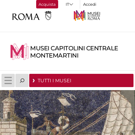
Acquista
Accedi
MUSEI CAPITOLINI CENTRALE
MONTEMARTINI
TUTTI I MUSEI