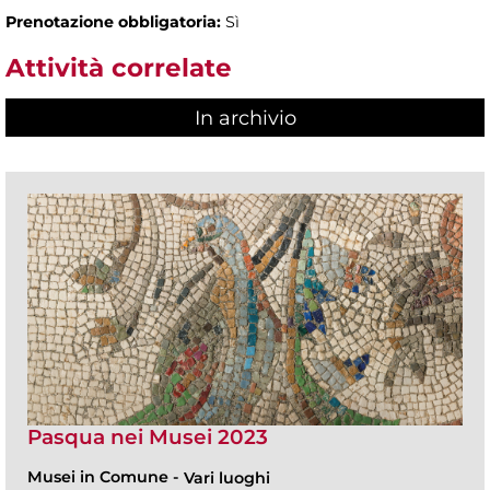
Prenotazione obbligatoria:
Sì
Attività correlate
In archivio
Pasqua nei Musei 2023
Musei in Comune
-
Vari luoghi