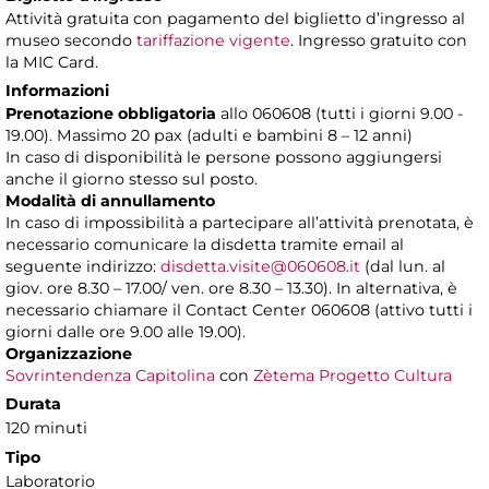
Attività gratuita con pagamento del biglietto d’ingresso al
museo secondo
tariffazione vigente
. Ingresso gratuito con
la MIC Card.
Informazioni
Prenotazione obbligatoria
allo 060608 (tutti i giorni 9.00 -
19.00). Massimo 20 pax (adulti e bambini 8 – 12 anni)
In caso di disponibilità le persone possono aggiungersi
anche il giorno stesso sul posto.
Modalità di annullamento
In caso di impossibilità a partecipare all’attività prenotata, è
necessario comunicare la disdetta tramite email al
seguente indirizzo:
disdetta.visite@060608.it
(dal lun. al
giov. ore 8.30 – 17.00/ ven. ore 8.30 – 13.30). In alternativa, è
necessario chiamare il Contact Center 060608 (attivo tutti i
giorni dalle ore 9.00 alle 19.00).
Organizzazione
Sovrintendenza Capitolina
con
Zètema Progetto Cultura
Durata
120 minuti
Tipo
Laboratorio