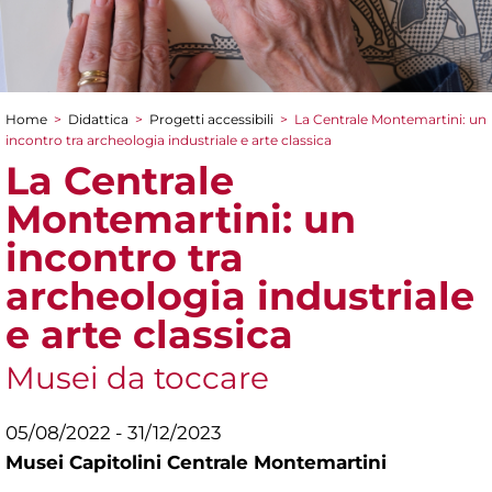
Home
>
Didattica
>
Progetti accessibili
>
La Centrale Montemartini: un
Tu sei qui
incontro tra archeologia industriale e arte classica
La Centrale
Montemartini: un
incontro tra
archeologia industriale
e arte classica
Musei da toccare
05/08/2022 - 31/12/2023
Musei Capitolini Centrale Montemartini