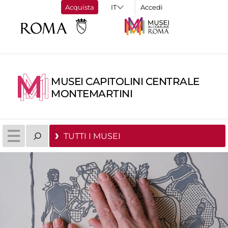
Acquista
Accedi
MUSEI CAPITOLINI CENTRALE
MONTEMARTINI
TUTTI I MUSEI