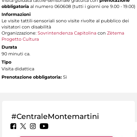
Visita guidata tattile-sensoriale gratuita con
prenotazione
obbligatoria
al numero 060608 (tutti i giorni ore 9.00 - 19.00)
Informazioni
Le visite tattili-sensoriali sono visite rivolte al pubblico dei
visitatori con disabilità
Organizzazione:
Sovrintendenza Capitolina
con
Zètema
Progetto Cultura
Durata
90 minuti ca.
Tipo
Visita didattica
Prenotazione obbligatoria:
Sì
#CentraleMontemartini