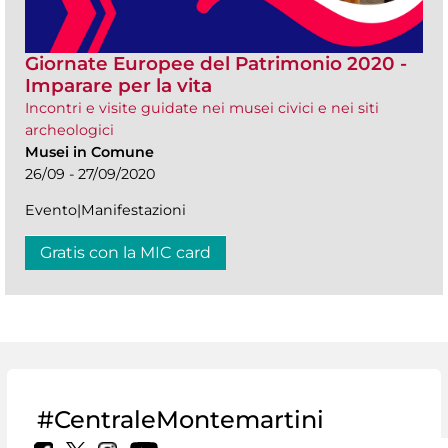
Giornate Europee del Patrimonio 2020 -
Imparare per la vita
Incontri e visite guidate nei musei civici e nei siti
archeologici
Musei in Comune
26/09 - 27/09/2020
Evento|Manifestazioni
Gratis con la MIC card
#CentraleMontemartini