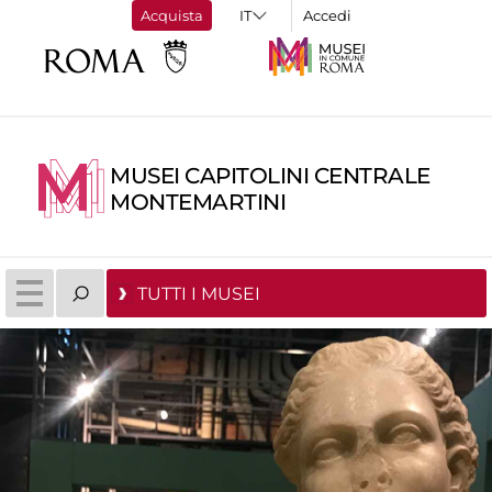
Acquista
Accedi
MUSEI CAPITOLINI CENTRALE
MONTEMARTINI
TUTTI I MUSEI