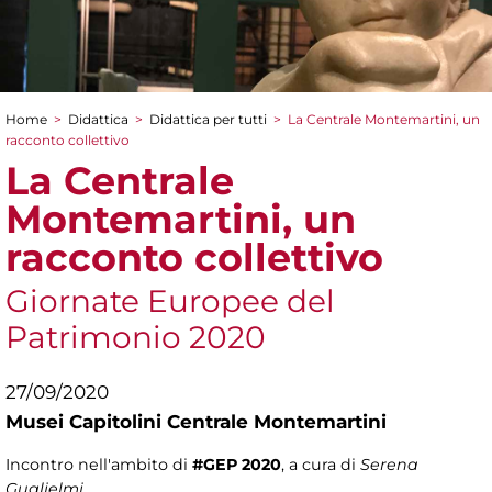
Home
>
Didattica
>
Didattica per tutti
>
La Centrale Montemartini, un
Tu sei qui
racconto collettivo
La Centrale
Montemartini, un
racconto collettivo
Giornate Europee del
Patrimonio 2020
27/09/2020
Musei Capitolini Centrale Montemartini
Incontro nell'ambito di
#GEP 2020
, a cura di
Serena
Guglielmi