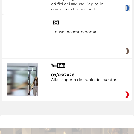
edifici dei #MuseiCapitolini
contrapposti, che con le
museiincomuneroma
09/06/2026
Alla scoperta del ruolo del curatore