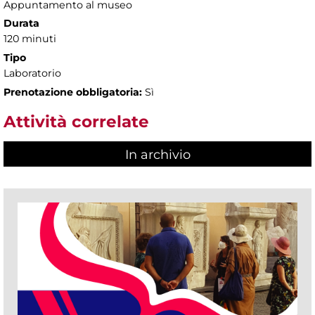
Appuntamento al museo
Durata
120 minuti
Tipo
Laboratorio
Prenotazione obbligatoria:
Sì
Attività correlate
In archivio