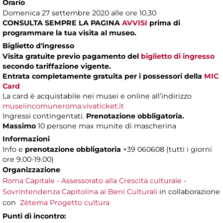
Orario
Domenica 27 settembre 2020 alle ore 10.30
CONSULTA SEMPRE LA PAGINA
AVVISI
prima di
programmare la tua visita al museo.
Biglietto d'ingresso
Visita gratuite previo pagamento
del
biglietto di ingresso
secondo tariffazione vigente.
Entrata completamente gratuita per i possessori della
MIC
Card
La card è acquistabile nei musei e online all’indirizzo
museiincomuneroma.vivaticket.it
Ingressi contingentati.
Prenotazione obbligatoria.
Massimo
10 persone max munite di mascherina
Informazioni
Info e
prenotazione obbligatoria
+39 060608 (tutti i giorni
ore 9.00-19.00)
Organizzazione
Roma Capitale - Assessorato alla Crescita culturale
-
Sovrintendenza Capitolina ai Beni Culturali
in collaborazione
con
Zètema Progetto cultura
Punti di incontro: