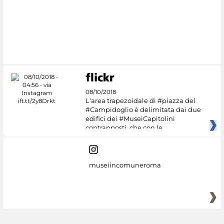
08/10/2018
L'area trapezoidale di #piazza del
#Campidoglio è delimitata dai due
edifici dei #MuseiCapitolini
contrapposti, che con le
museiincomuneroma