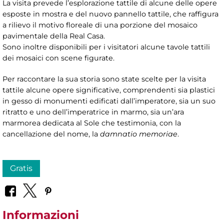
La visita prevede l’esplorazione tattile di alcune delle opere
esposte in mostra e del nuovo pannello tattile, che raffigura
a rilievo il motivo floreale di una porzione del mosaico
pavimentale della Real Casa.
Sono inoltre disponibili per i visitatori alcune tavole tattili
dei mosaici con scene figurate.
Per raccontare la sua storia sono state scelte per la visita
tattile alcune opere significative, comprendenti sia plastici
in gesso di monumenti edificati dall’imperatore, sia un suo
ritratto e uno dell’imperatrice in marmo, sia un’ara
marmorea dedicata al Sole che testimonia, con la
cancellazione del nome, la
damnatio memoriae
.
Gratis
Informazioni