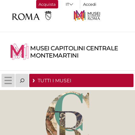
Acquista
Accedi
MUSEI CAPITOLINI CENTRALE
MONTEMARTINI
TUTTI I MUSEI