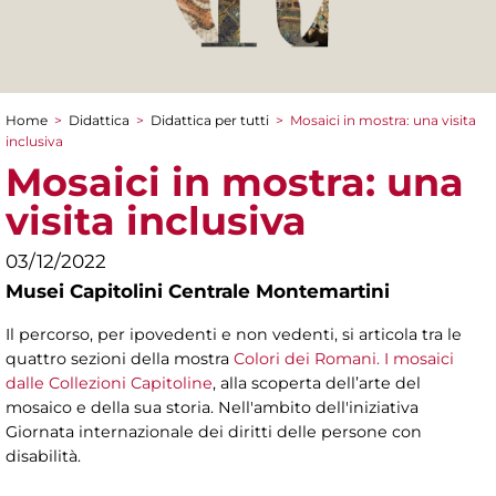
Home
>
Didattica
>
Didattica per tutti
>
Mosaici in mostra: una visita
Tu sei qui
inclusiva
Mosaici in mostra: una
visita inclusiva
03/12/2022
Musei Capitolini Centrale Montemartini
Il percorso, per ipovedenti e non vedenti, si articola tra le
quattro sezioni della mostra
Colori dei Romani. I mosaici
dalle Collezioni Capitoline
, alla scoperta dell’arte del
mosaico e della sua storia. Nell'ambito dell'iniziativa
Giornata internazionale dei diritti delle persone con
disabilità.