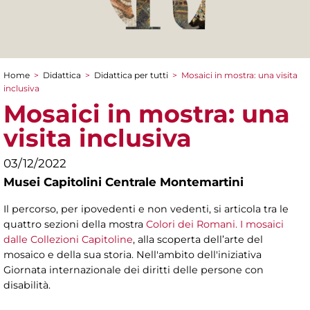
Home
>
Didattica
>
Didattica per tutti
>
Mosaici in mostra: una visita
Tu sei qui
inclusiva
Mosaici in mostra: una
visita inclusiva
03/12/2022
Musei Capitolini Centrale Montemartini
Il percorso, per ipovedenti e non vedenti, si articola tra le
quattro sezioni della mostra
Colori dei Romani. I mosaici
dalle Collezioni Capitoline
, alla scoperta dell’arte del
mosaico e della sua storia. Nell'ambito dell'iniziativa
Giornata internazionale dei diritti delle persone con
disabilità.