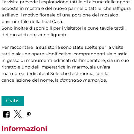
La visita prevede l’esplorazione tattile di alcune delle opere
esposte in mostra e del nuovo pannello tattile, che raffigura
a rilievo il motivo floreale di una porzione del mosaico
pavimentale della Real Casa.
Sono inoltre disponibili per i visitatori alcune tavole tattili
dei mosaici con scene figurate.
Per raccontare la sua storia sono state scelte per la visita
tattile alcune opere significative, comprendenti sia plastici
in gesso di monumenti edificati dall’imperatore, sia un suo
ritratto e uno dell’imperatrice in marmo, sia un’ara
marmorea dedicata al Sole che testimonia, con la
cancellazione del nome, la
damnatio memoriae
.
Gratis
Informazioni