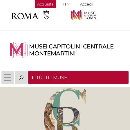
Acquista
Accedi
MUSEI CAPITOLINI CENTRALE
MONTEMARTINI
TUTTI I MUSEI