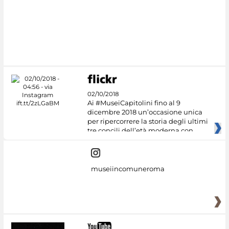
02/10/2018
Ai #MuseiCapitolini fino al 9
dicembre 2018 un’occasione unica
per ripercorrere la storia degli ultimi
tre concili dell’età moderna con
museiincomuneroma