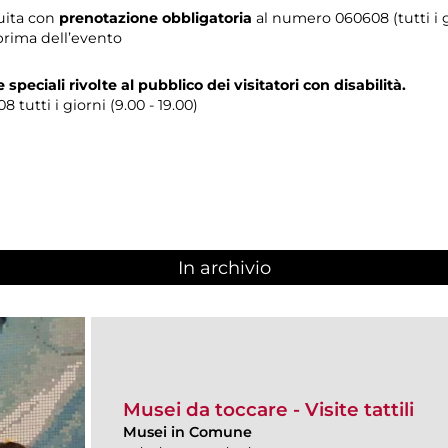
tuita con
prenotazione obbligatoria
al numero
060608 (tutti i g
prima dell’evento
e speciali rivolte al pubblico dei visitatori con disabilità.
tutti i giorni (9.00 - 19.00)
In archivio
Musei da toccare - Visite tattili
Musei in Comune