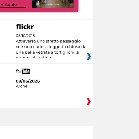
 Virtuale
Culture
05/10/2018
Attraverso uno stretto passaggio
con una curiosa loggetta chiusa da
una bella vetrata a tortiglioni, si
giunge all'ultima
09/06/2026
Arché