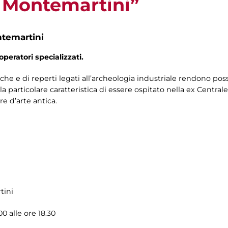
e Montemartini”
ntemartini
operatori specializzati.
che e di reperti legati all’archeologia industriale rendono po
a particolare caratteristica di essere ospitato nella ex Centra
re d’arte antica.
tini
0 alle ore 18.30