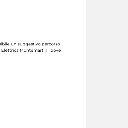
ssibile un suggestivo percorso
le Elettrica Montemartini, dove