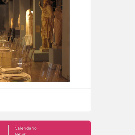
Calendario
News