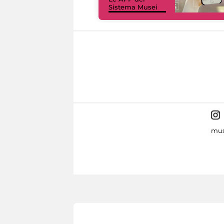
Sistema Musei
mus