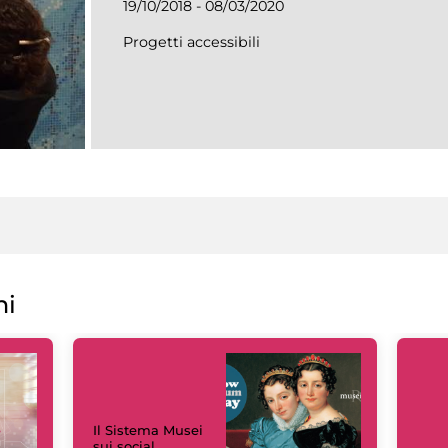
19/10/2018 - 08/03/2020
Progetti accessibili
ni
Il Sistema Musei
sui social