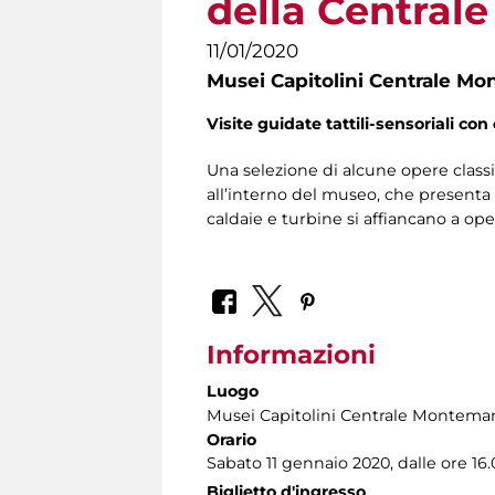
della Central
11/01/2020
Musei Capitolini Centrale Mo
Visite guidate tattili-sensoriali con 
Una selezione di alcune opere classi
all’interno del museo, che presenta l
caldaie e turbine si affiancano a ope
Informazioni
Luogo
Musei Capitolini Centrale Montemar
Orario
Sabato 11 gennaio 2020, dalle ore 16.0
Biglietto d'ingresso