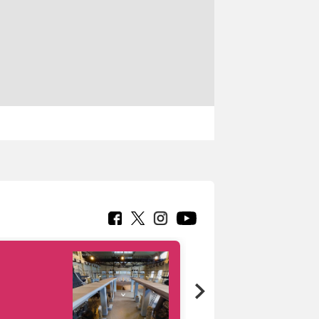
Google Arts &