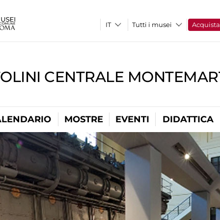
Tutti i musei
Acquist
TOLINI CENTRALE MONTEMART
ALENDARIO
MOSTRE
EVENTI
DIDATTICA