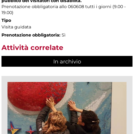
pubblico dei visitatori con disabilità.
Prenotazione obbligatoria allo 060608 tutti i giorni (9.00 -
19.00)
Tipo
Visita guidata
Prenotazione obbligatoria:
Sì
Attività correlate
In archivio