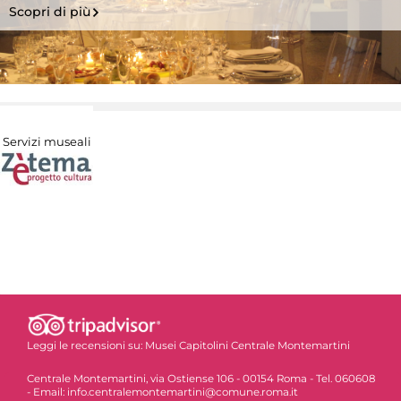
Scopri di più
Servizi museali
Leggi le recensioni su:
Musei Capitolini Centrale Montemartini
Centrale Montemartini, via Ostiense 106 - 00154 Roma - Tel. 060608
- Email: info.centralemontemartini@comune.roma.it