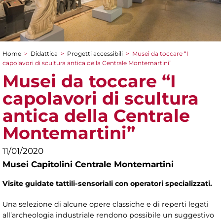
Home
>
Didattica
>
Progetti accessibili
>
Musei da toccare “I
Tu sei qui
capolavori di scultura antica della Centrale Montemartini”
Musei da toccare “I
capolavori di scultura
antica della Centrale
Montemartini”
11/01/2020
Musei Capitolini Centrale Montemartini
Visite guidate tattili-sensoriali con operatori specializzati.
Una selezione di alcune opere classiche e di reperti legati
all’archeologia industriale rendono possibile un suggestivo