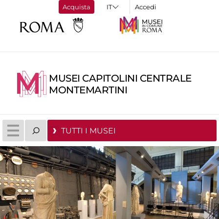
Acquista
Accedi
MUSEI CAPITOLINI CENTRALE
MONTEMARTINI
TUTTI I MUSEI