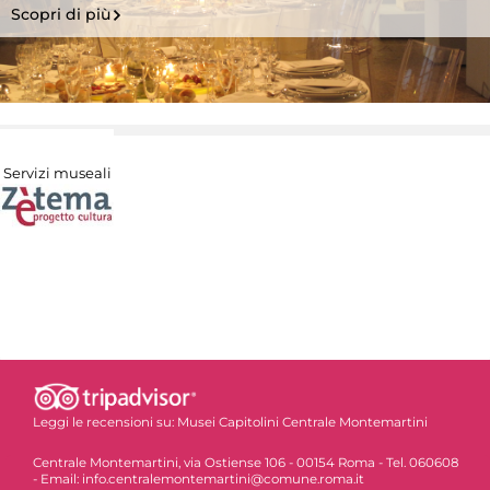
Scopri di più
Servizi museali
Leggi le recensioni su:
Musei Capitolini Centrale Montemartini
Centrale Montemartini, via Ostiense 106 - 00154 Roma - Tel. 060608
- Email: info.centralemontemartini@comune.roma.it