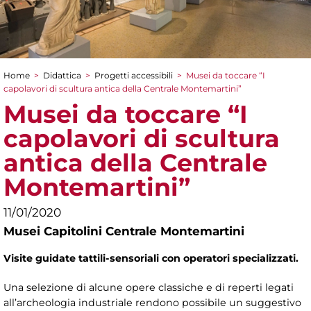
Home
>
Didattica
>
Progetti accessibili
>
Musei da toccare “I
Tu sei qui
capolavori di scultura antica della Centrale Montemartini”
Musei da toccare “I
capolavori di scultura
antica della Centrale
Montemartini”
11/01/2020
Musei Capitolini Centrale Montemartini
Visite guidate tattili-sensoriali con operatori specializzati.
Una selezione di alcune opere classiche e di reperti legati
all’archeologia industriale rendono possibile un suggestivo