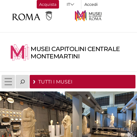
Acquista
Accedi
MUSEI CAPITOLINI CENTRALE
MONTEMARTINI
TUTTI I MUSEI