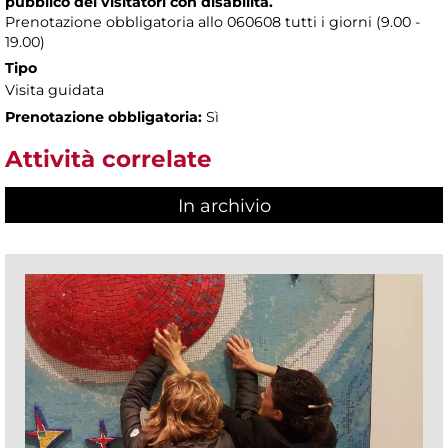
pubblico dei visitatori con disabilità.
Prenotazione obbligatoria allo 060608 tutti i giorni (9.00 -
19.00)
Tipo
Visita guidata
Prenotazione obbligatoria:
Sì
Attività correlate
In archivio