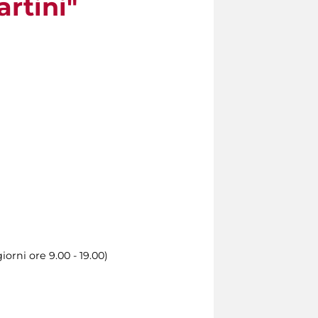
rtini"
iorni ore 9.00 - 19.00)