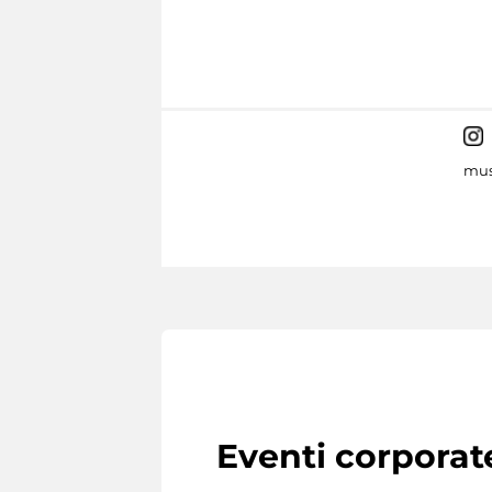
mus
Eventi corporat