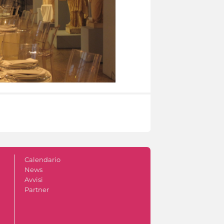
Calendario
News
Avvisi
Partner