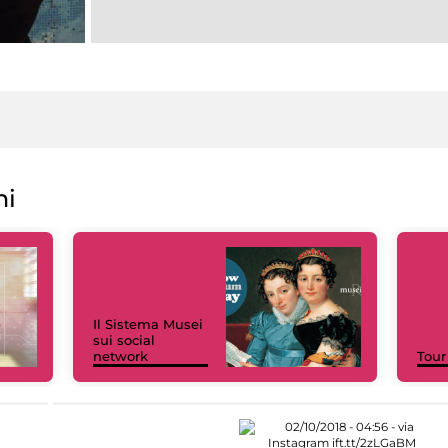
ni
Il Sistema Musei
sui social
network
Tour