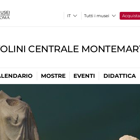
Tutti i musei
Acquist
TOLINI CENTRALE MONTEMART
ALENDARIO
MOSTRE
EVENTI
DIDATTICA