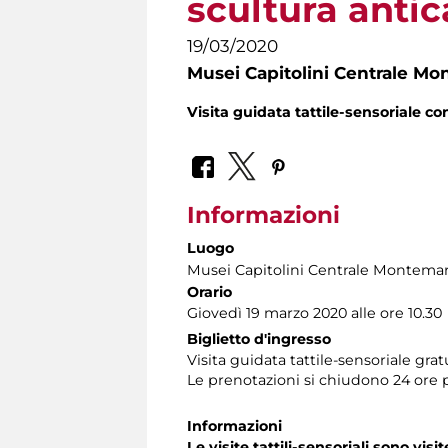
scultura antic
19/03/2020
Musei Capitolini Centrale Mo
Visita guidata tattile-sensoriale co
Informazioni
Luogo
Musei Capitolini Centrale Montemar
Orario
Giovedì 19 marzo 2020 alle ore 10.30
Biglietto d'ingresso
Visita guidata tattile-sensoriale gra
Le prenotazioni si chiudono 24 ore 
Informazioni
Le visite tattili-sensoriali sono visit