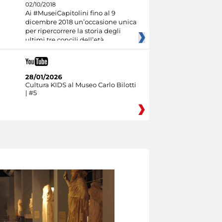
02/10/2018
Ai #MuseiCapitolini fino al 9
dicembre 2018 un’occasione unica
per ripercorrere la storia degli
ultimi tre concili dell’età
28/01/2026
Cultura KIDS al Museo Carlo Bilotti
| #5