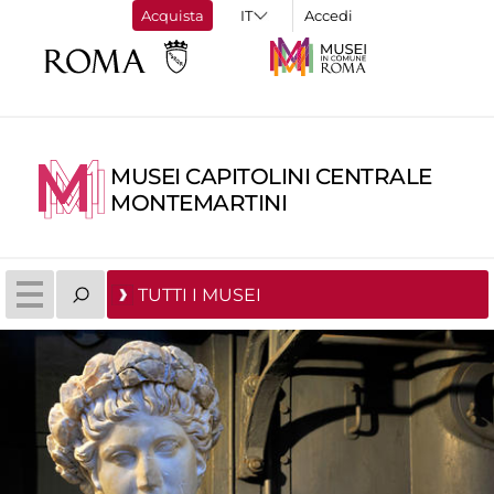
Acquista
Accedi
MUSEI CAPITOLINI CENTRALE
MONTEMARTINI
TUTTI I MUSEI