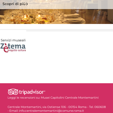
Scopri di più
Servizi museali
Leggi le recensioni su:
Musei Capitolini Centrale Montemartini
Centrale Montemartini, via Ostiense 106 - 00154 Roma - Tel. 060608
- Email: info.centralemontemartini@comune.roma.it