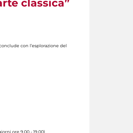
arte classica”
conclude con l’esplorazione del
iorni ore 9.00 - 19.00)