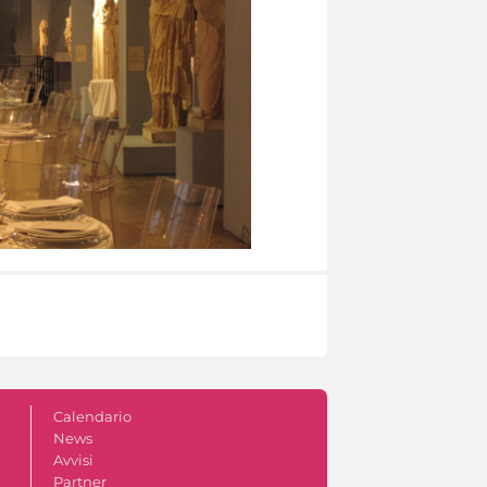
Calendario
News
Avvisi
Partner