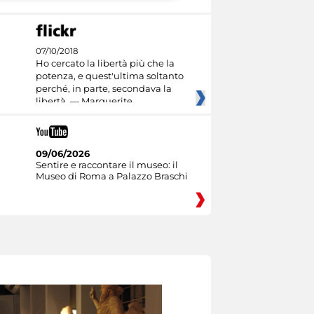
07/10/2018
Ho cercato la libertà più che la
potenza, e quest'ultima soltanto
perché, in parte, secondava la
libertà. — Marguerite
09/06/2026
Sentire e raccontare il museo: il
Museo di Roma a Palazzo Braschi