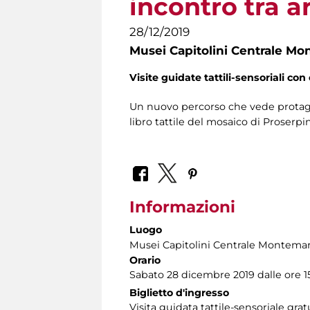
incontro tra a
28/12/2019
Musei Capitolini Centrale Mo
Visite guidate tattili-sensoriali con 
Un nuovo percorso che vede protagon
libro tattile del mosaico di Proserp
Informazioni
Luogo
Musei Capitolini Centrale Montemar
Orario
Sabato 28 dicembre 2019 dalle ore 15
Biglietto d'ingresso
Visita guidata tattile-sensoriale gra