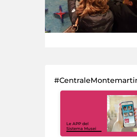
#CentraleMontemarti
Le APP del
Sistema Musei