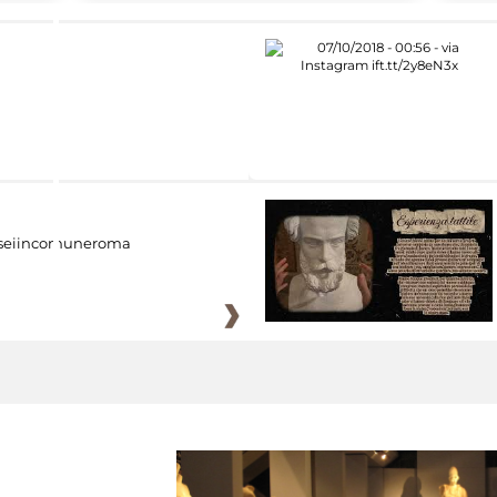
eiincomuneroma