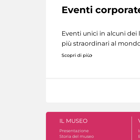
Eventi corporat
Eventi unici in alcuni dei
più straordinari al mondo
Scopri di più
IL MUSEO
Presentazione
Storia del museo
B