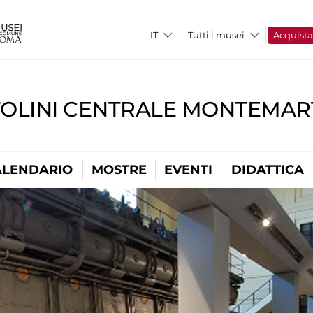
Tutti i musei
Acquist
TOLINI CENTRALE MONTEMART
ALENDARIO
MOSTRE
EVENTI
DIDATTICA