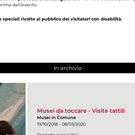
prima dell’evento
e speciali rivolte al pubblico dei visitatori con disabilità.
In archivio
Musei da toccare - Visite tattili
Musei in Comune
19/10/2018 - 08/03/2020
Progetti accessibili