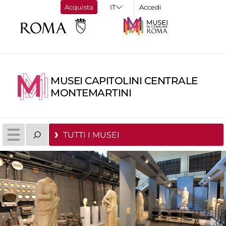
Acquista
Accedi
MUSEI CAPITOLINI CENTRALE
MONTEMARTINI
TUTTI I MUSEI