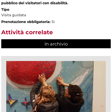
pubblico dei visitatori con disabilità.
Tipo
Visita guidata
Prenotazione obbligatoria:
Sì
Attività correlate
In archivio