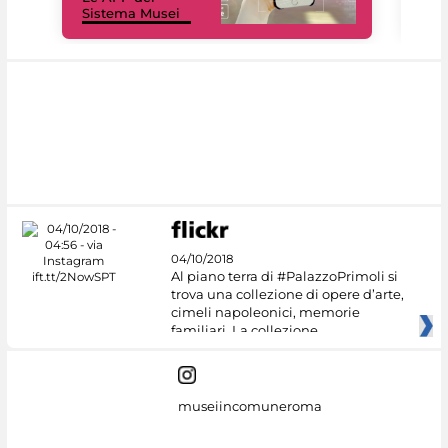
Sistema Musei
net
04/10/2018
Al piano terra di #PalazzoPrimoli si
trova una collezione di opere d’arte,
cimeli napoleonici, memorie
familiari. La collezione
museiincomuneroma