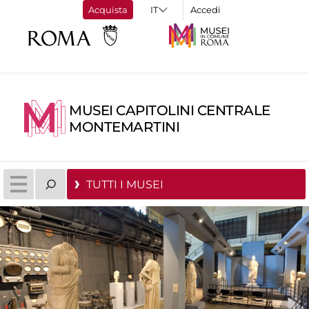
Acquista
Accedi
MUSEI CAPITOLINI CENTRALE
MONTEMARTINI
TUTTI I MUSEI