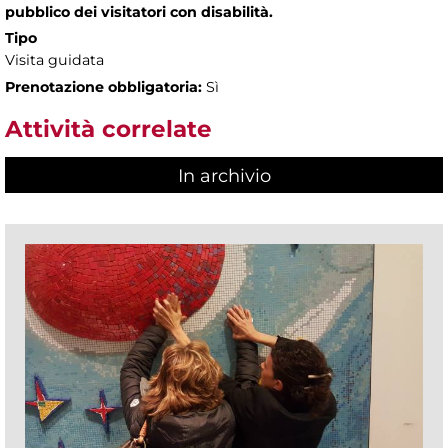
pubblico dei visitatori con disabilità.
Tipo
Visita guidata
Prenotazione obbligatoria:
Sì
Attività correlate
In archivio