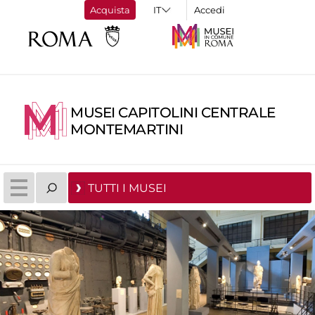
Acquista
Accedi
MUSEI CAPITOLINI CENTRALE
MONTEMARTINI
TUTTI I MUSEI