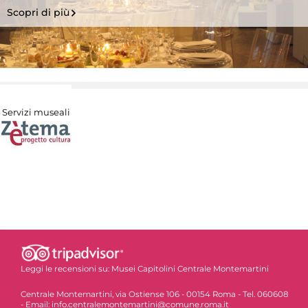
Scopri di più
Servizi museali
Leggi le recensioni su:
Musei Capitolini Centrale Montemartini
Centrale Montemartini, via Ostiense 106 - 00154 Roma - Tel. 060608
- Email: info.centralemontemartini@comune.roma.it