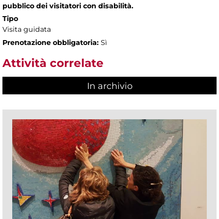
pubblico dei visitatori con disabilità.
Tipo
Visita guidata
Prenotazione obbligatoria:
Sì
Attività correlate
In archivio