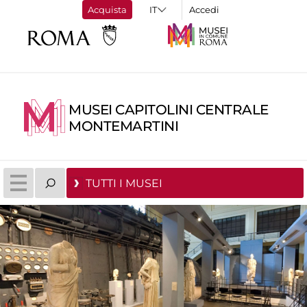
Acquista
Accedi
MUSEI CAPITOLINI CENTRALE
MONTEMARTINI
TUTTI I MUSEI