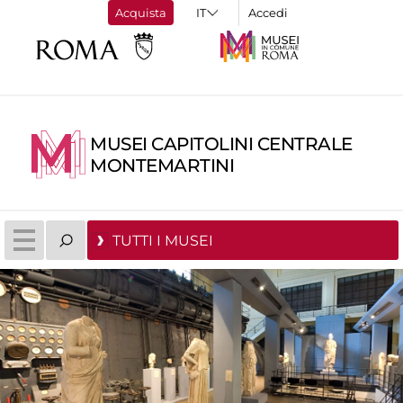
Acquista
Accedi
MUSEI CAPITOLINI CENTRALE
MONTEMARTINI
TUTTI I MUSEI