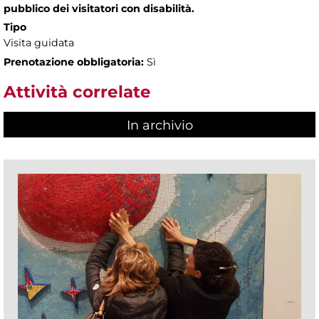
pubblico dei visitatori con disabilità.
Tipo
Visita guidata
Prenotazione obbligatoria:
Sì
Attività correlate
In archivio