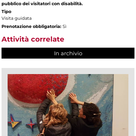
pubblico dei visitatori con disabilità.
Tipo
Visita guidata
Prenotazione obbligatoria:
Sì
Attività correlate
In archivio