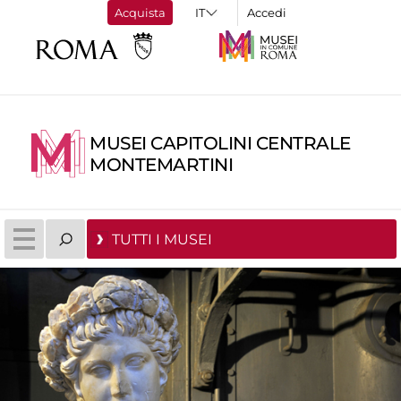
Acquista
Accedi
MUSEI CAPITOLINI CENTRALE
MONTEMARTINI
TUTTI I MUSEI