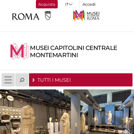
Acquista
Accedi
MUSEI CAPITOLINI CENTRALE
MONTEMARTINI
TUTTI I MUSEI