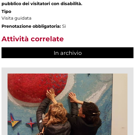
pubblico dei visitatori con disabilità.
Tipo
Visita guidata
Prenotazione obbligatoria:
Sì
Attività correlate
In archivio